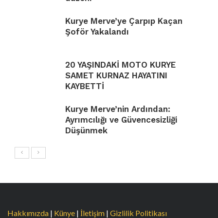
Kurye Merve’ye Çarpıp Kaçan
Şoför Yakalandı
20 YAŞINDAKİ MOTO KURYE
SAMET KURNAZ HAYATINI
KAYBETTİ
Kurye Merve’nin Ardından:
Ayrımcılığı ve Güvencesizliği
Düşünmek
Hakkımızda
|
Künye
|
İletişim
|
Gizlilik Politikası