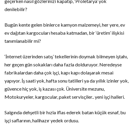
geçerken nasıl gözlerinizi kapatıp, ‘Proletarya’ yok
denilebilir?
Bugün kente gelen binlerce kamyon malzemeyi, her yere, ev
ev dağıtan kargocuları hesaba katmadan, bir ‘üretim’ ilişkisi
tanımlanabilir mi?
‘İnternet üzerinden satış’ tekellerinin doymak bilmeyen iştahı,
her geçen gün sokakları daha fazla dolduruyor. Neredeyse
fabrikalardan daha çok işçi, kapı kapı dolaşarak mesai
yapıyor. İş saati yok, hafta sonu tatilleri ya da yıllık izinler yok,
güvence hiç yok, iş kazası çok. Üniversite mezunu,
Motokuryeler, kargocular, paket servisçiler.. yeni işçi halleri.
Salgında dehşetli bir hızla iflas ederek batan küçük esnaf, bu
işçi saflarının, halihazır yedek ordusu.