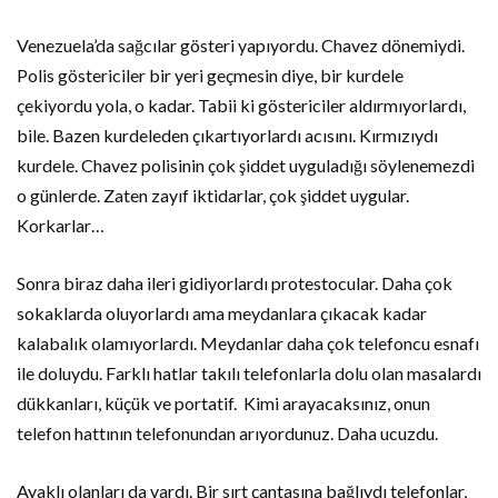
Venezuela’da sağcılar gösteri yapıyordu. Chavez dönemiydi.
Polis göstericiler bir yeri geçmesin diye, bir kurdele
çekiyordu yola, o kadar. Tabii ki göstericiler aldırmıyorlardı,
bile. Bazen kurdeleden çıkartıyorlardı acısını. Kırmızıydı
kurdele. Chavez polisinin çok şiddet uyguladığı söylenemezdi
o günlerde. Zaten zayıf iktidarlar, çok şiddet uygular.
Korkarlar…
Sonra biraz daha ileri gidiyorlardı protestocular. Daha çok
sokaklarda oluyorlardı ama meydanlara çıkacak kadar
kalabalık olamıyorlardı. Meydanlar daha çok telefoncu esnafı
ile doluydu. Farklı hatlar takılı telefonlarla dolu olan masalardı
dükkanları, küçük ve portatif. Kimi arayacaksınız, onun
telefon hattının telefonundan arıyordunuz. Daha ucuzdu.
Ayaklı olanları da vardı. Bir sırt çantasına bağlıydı telefonlar,