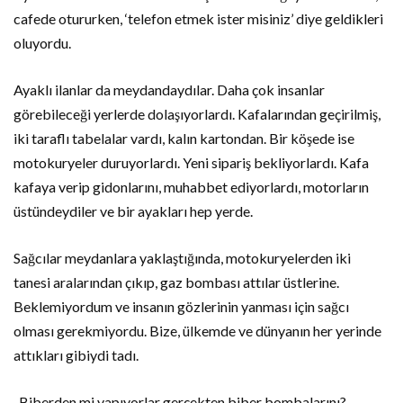
cafede otururken, ‘telefon etmek ister misiniz’ diye geldikleri
oluyordu.
Ayaklı ilanlar da meydandaydılar. Daha çok insanlar
görebileceği yerlerde dolaşıyorlardı. Kafalarından geçirilmiş,
iki taraflı tabelalar vardı, kalın kartondan. Bir köşede ise
motokuryeler duruyorlardı. Yeni sipariş bekliyorlardı. Kafa
kafaya verip gidonlarını, muhabbet ediyorlardı, motorların
üstündeydiler ve bir ayakları hep yerde.
Sağcılar meydanlara yaklaştığında, motokuryelerden iki
tanesi aralarından çıkıp, gaz bombası attılar üstlerine.
Beklemiyordum ve insanın gözlerinin yanması için sağcı
olması gerekmiyordu. Bize, ülkemde ve dünyanın her yerinde
attıkları gibiydi tadı.
-Biberden mi yapıyorlar gerçekten biber bombalarını? –