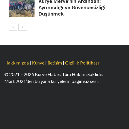
Kurye Merve’nin Ardından:
Ayrımcılığı ve Güvencesizliği
Düşünmek
Hakkımızda
|
Künye
|
İletişim
|
Gizlilik Politikası
© 2021 – 2026 Kurye Haber. Tüm Hakları Saklıdır.
Mart 2021’den bu yana kuryelerin bağımsız sesi.