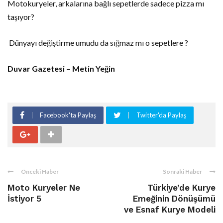
Motokuryeler, arkalarına bağlı sepetlerde sadece pizza mı
taşıyor?
Dünyayı değiştirme umudu da sığmaz mı o sepetlere ?
Duvar Gazetesi – Metin Yeğin
Facebook'ta Paylaş
Twitter'da Paylaş
Önceki Haber
Sonraki Haber
Moto Kuryeler Ne
Türkiye’de Kurye
İstiyor 5
Emeğinin Dönüşümü
ve Esnaf Kurye Modeli