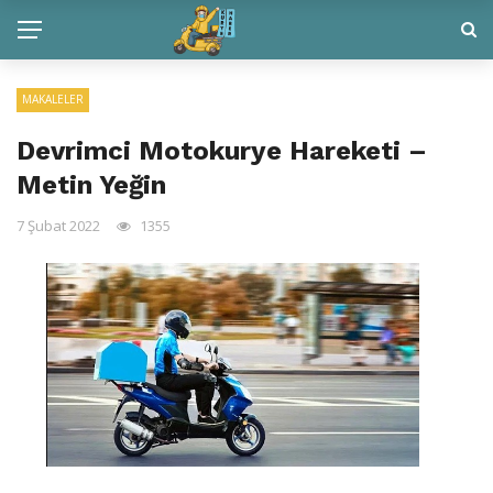
MAKALELER
Devrimci Motokurye Hareketi –
Metin Yeğin
7 Şubat 2022
1355