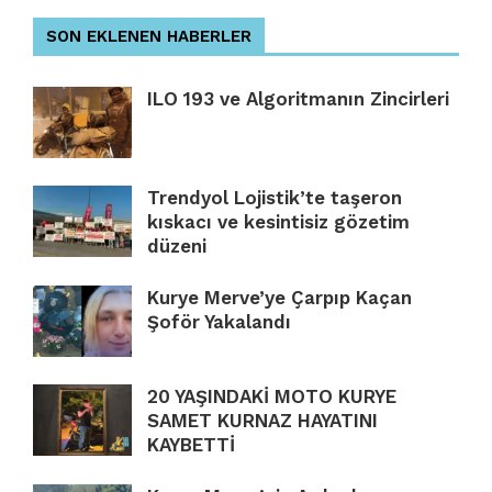
SON EKLENEN HABERLER
ILO 193 ve Algoritmanın Zincirleri
Trendyol Lojistik’te taşeron
kıskacı ve kesintisiz gözetim
düzeni
Kurye Merve’ye Çarpıp Kaçan
Şoför Yakalandı
20 YAŞINDAKİ MOTO KURYE
SAMET KURNAZ HAYATINI
KAYBETTİ