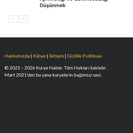
Düşünmek
Hakkımızda
|
Künye
|
İletişim
|
Gizlilik Politikası
© 2021 – 2026 Kurye Haber. Tüm Hakları Saklıdır.
Mart 2021’den bu yana kuryelerin bağımsız sesi.