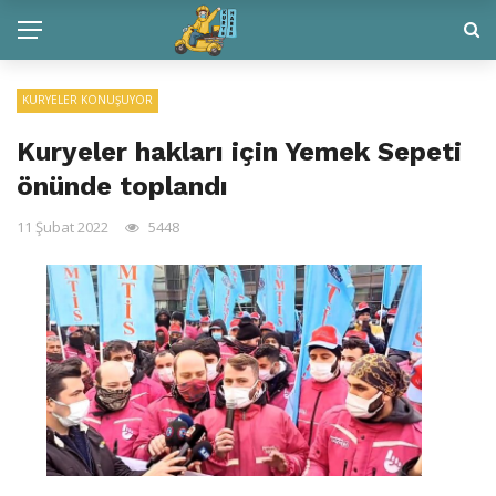
KURYELER KONUŞUYOR
Kuryeler hakları için Yemek Sepeti
önünde toplandı
11 Şubat 2022
5448