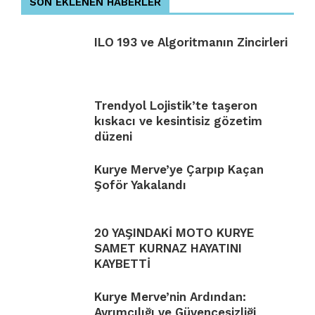
SON EKLENEN HABERLER
ILO 193 ve Algoritmanın Zincirleri
Trendyol Lojistik’te taşeron
kıskacı ve kesintisiz gözetim
düzeni
Kurye Merve’ye Çarpıp Kaçan
Şoför Yakalandı
20 YAŞINDAKİ MOTO KURYE
SAMET KURNAZ HAYATINI
KAYBETTİ
Kurye Merve’nin Ardından:
Ayrımcılığı ve Güvencesizliği