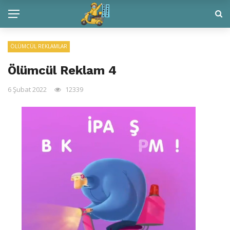
ÖLÜMCÜL REKLAMLAR
Ölümcül Reklam 4
6 Şubat 2022
12339