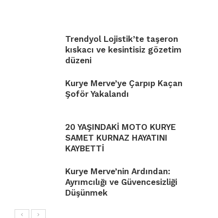
Trendyol Lojistik’te taşeron
kıskacı ve kesintisiz gözetim
düzeni
Kurye Merve’ye Çarpıp Kaçan
Şoför Yakalandı
20 YAŞINDAKİ MOTO KURYE
SAMET KURNAZ HAYATINI
KAYBETTİ
Kurye Merve’nin Ardından:
Ayrımcılığı ve Güvencesizliği
Düşünmek