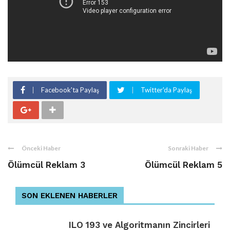
Facebook'ta Paylaş
Twitter'da Paylaş
Önceki Haber
Sonraki Haber
Ölümcül Reklam 3
Ölümcül Reklam 5
SON EKLENEN HABERLER
ILO 193 ve Algoritmanın Zincirleri