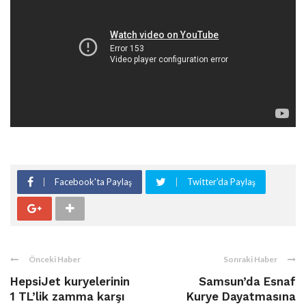
Facebook'ta Paylaş
Twitter'da Paylaş
Önceki Haber
Sonraki Haber
HepsiJet kuryelerinin
Samsun’da Esnaf
1 TL’lik zamma karşı
Kurye Dayatmasına