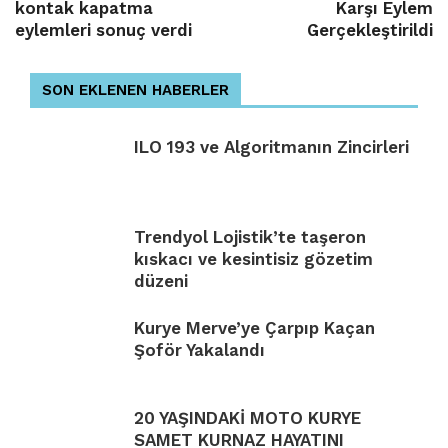
kontak kapatma
Karşı Eylem
eylemleri sonuç verdi
Gerçekleştirildi
SON EKLENEN HABERLER
ILO 193 ve Algoritmanın Zincirleri
Trendyol Lojistik’te taşeron
kıskacı ve kesintisiz gözetim
düzeni
Kurye Merve’ye Çarpıp Kaçan
Şoför Yakalandı
20 YAŞINDAKİ MOTO KURYE
SAMET KURNAZ HAYATINI