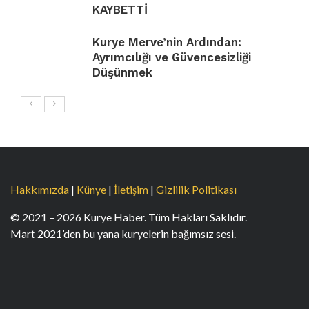
KAYBETTİ
Kurye Merve’nin Ardından:
Ayrımcılığı ve Güvencesizliği
Düşünmek
Hakkımızda
|
Künye
|
İletişim
|
Gizlilik Politikası
© 2021 – 2026 Kurye Haber. Tüm Hakları Saklıdır.
Mart 2021’den bu yana kuryelerin bağımsız sesi.