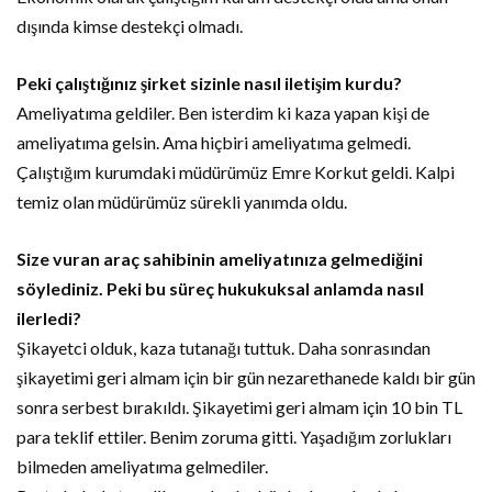
dışında kimse destekçi olmadı.
Peki çalıştığınız şirket sizinle nasıl iletişim kurdu?
Ameliyatıma geldiler. Ben isterdim ki kaza yapan kişi de
ameliyatıma gelsin. Ama hiçbiri ameliyatıma gelmedi.
Çalıştığım kurumdaki müdürümüz Emre Korkut geldi. Kalpi
temiz olan müdürümüz sürekli yanımda oldu.
Size vuran araç sahibinin ameliyatınıza gelmediğini
söylediniz. Peki bu süreç hukukuksal anlamda nasıl
ilerledi?
Şikayetci olduk, kaza tutanağı tuttuk. Daha sonrasından
şikayetimi geri almam için bir gün nezarethanede kaldı bir gün
sonra serbest bırakıldı. Şikayetimi geri almam için 10 bin TL
para teklif ettiler. Benim zoruma gitti. Yaşadığım zorlukları
bilmeden ameliyatıma gelmediler.