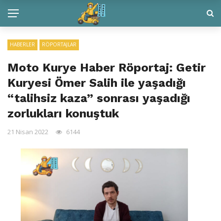
HABERLER
RÖPORTAJLAR
Moto Kurye Haber Röportaj: Getir
Kuryesi Ömer Salih ile yaşadığı
“talihsiz kaza” sonrası yaşadığı
zorlukları konuştuk
21 Nisan 2022
6144