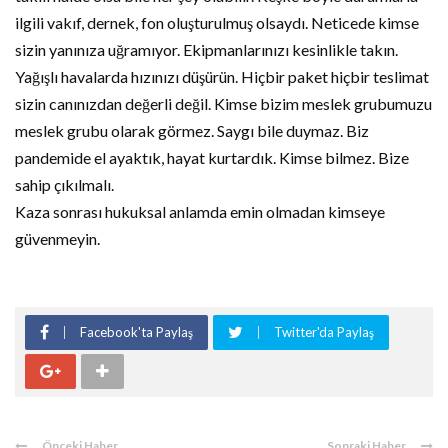
ilgili vakıf, dernek, fon oluşturulmuş olsaydı. Neticede kimse
sizin yanınıza uğramıyor. Ekipmanlarınızı kesinlikle takın.
Yağışlı havalarda hızınızı düşürün. Hiçbir paket hiçbir teslimat
sizin canınızdan değerli değil. Kimse bizim meslek grubumuzu
meslek grubu olarak görmez. Saygı bile duymaz. Biz
pandemide el ayaktık, hayat kurtardık. Kimse bilmez. Bize
sahip çıkılmalı.
Kaza sonrası hukuksal anlamda emin olmadan kimseye
güvenmeyin.
Facebook'ta Paylaş
Twitter'da Paylaş
Önceki Haber
Sonraki Haber