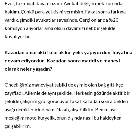
Evet, tazminat davam uzadı. Avukat değiştirmek zorunda
kaldım. Çünkü para yetkisini vermişim. Fakat sonra farkına
vardık, şimdiki avukatlar sayesinde. Gerçi onlar da %20
komisyon alıyorlar ama olsun davamızı net bir şekilde
kovalıyorlar.
Kazadan önce aktif olarak kuryelik yapıyordun, hayatına
devam ediyordun. Kazadan sonra maddi ve manevi
olarak neler yaşadın?
Öncelliğimiz maneviyat tabiki de eşimle olan bağ gittikçe
zayıfladı. Ailemle de aynı şekilde. Herkesin gözünde aktif bir
şekilde çalışırım gibi görünüyor fakat kazadan sonra belden
aşağı demirler içindeyim. Nasıl çalışabilirim. Benim asıl
mesleğim moto kuryelik, onun dışında nasıl bu haldeyken
çalışabilirim.