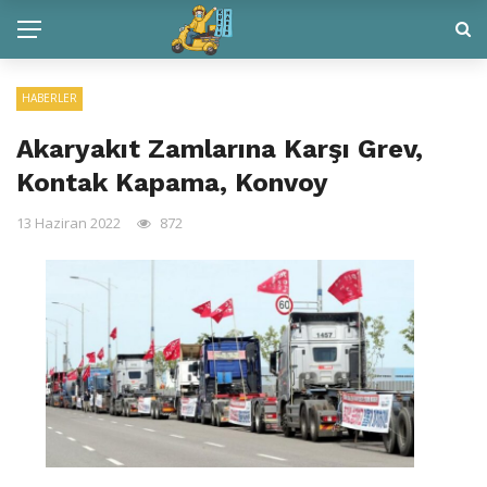
HABERLER
Akaryakıt Zamlarına Karşı Grev,
Kontak Kapama, Konvoy
13 Haziran 2022
872