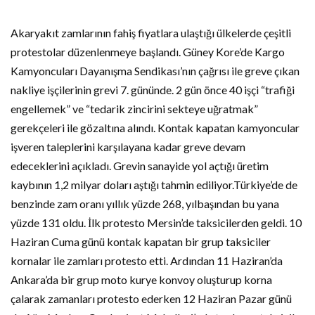
Akaryakıt zamlarının fahiş fiyatlara ulaştığı ülkelerde çeşitli
protestolar düzenlenmeye başlandı. Güney Kore’de Kargo
Kamyoncuları Dayanışma Sendikası’nın çağrısı ile greve çıkan
nakliye işçilerinin grevi 7. gününde. 2 gün önce 40 işçi “trafiği
engellemek” ve “tedarik zincirini sekteye uğratmak”
gerekçeleri ile gözaltına alındı. Kontak kapatan kamyoncular
işveren taleplerini karşılayana kadar greve devam
edeceklerini açıkladı. Grevin sanayide yol açtığı üretim
kaybının 1,2 milyar doları aştığı tahmin ediliyor.Türkiye’de de
benzinde zam oranı yıllık yüzde 268, yılbaşından bu yana
yüzde 131 oldu. İlk protesto Mersin’de taksicilerden geldi. 10
Haziran Cuma günü kontak kapatan bir grup taksiciler
kornalar ile zamları protesto etti. Ardından 11 Haziran’da
Ankara’da bir grup moto kurye konvoy oluşturup korna
çalarak zamanları protesto ederken 12 Haziran Pazar günü