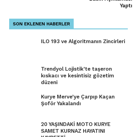
Yaptı
SON EKLENEN HABERLER
ILO 193 ve Algoritmanın Zincirleri
Trendyol Lojistik’te taşeron
kıskacı ve kesintisiz gözetim
düzeni
Kurye Merve’ye Çarpıp Kaçan
Şoför Yakalandı
20 YAŞINDAKİ MOTO KURYE
SAMET KURNAZ HAYATINI