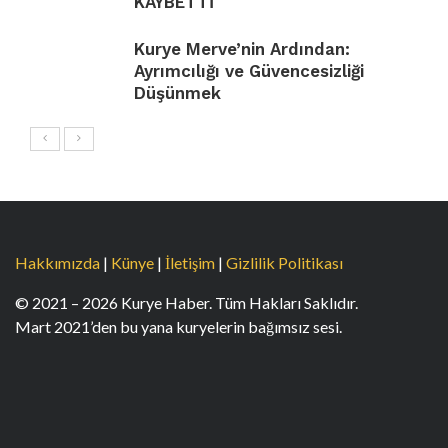
KAYBETTİ
Kurye Merve’nin Ardından:
Ayrımcılığı ve Güvencesizliği
Düşünmek
Hakkımızda
|
Künye
|
İletişim
|
Gizlilik Politikası
© 2021 – 2026 Kurye Haber. Tüm Hakları Saklıdır.
Mart 2021’den bu yana kuryelerin bağımsız sesi.