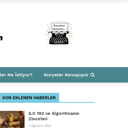
ler Ne İstiyor?
Kuryeler Konuşuyor
SON EKLENEN HABERLER
ILO 193 ve Algoritmanın
Zincirleri
1 Ağustos 2026