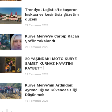
Trendyol Lojistik’te taşeron
kıskacı ve kesintisiz gözetim
düzeni
22 Temmuz 2026
Kurye Merve’ye Çarpıp Kaçan
Şoför Yakalandı
20 Temmuz 2026
20 YAŞINDAKİ MOTO KURYE
SAMET KURNAZ HAYATINI
KAYBETTİ
19 Temmuz 2026
Kurye Merve’nin Ardından:
Ayrımcılığı ve Güvencesizliği
Düşünmek
16 Temmuz 2026