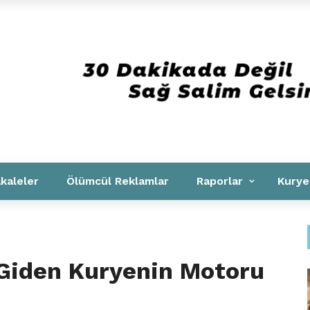
Kurumsal
kaleler
Ölümcül Reklamlar
Raporlar
Kurye
 Giden Kuryenin Motoru