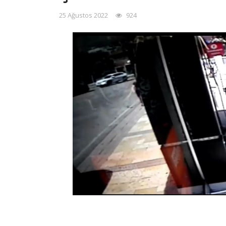
25 Ağustos 2022
924