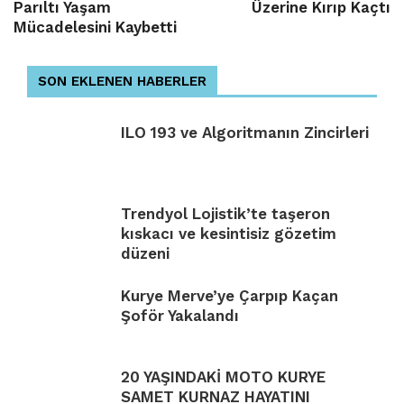
Parıltı Yaşam
Üzerine Kırıp Kaçtı
Mücadelesini Kaybetti
SON EKLENEN HABERLER
ILO 193 ve Algoritmanın Zincirleri
Trendyol Lojistik’te taşeron
kıskacı ve kesintisiz gözetim
düzeni
Kurye Merve’ye Çarpıp Kaçan
Şoför Yakalandı
20 YAŞINDAKİ MOTO KURYE
SAMET KURNAZ HAYATINI