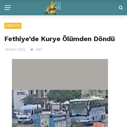
HABERLER
Fethiye’de Kurye Ölümden Döndü
18 Ekim 2022
943