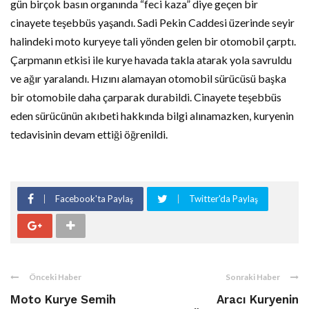
gün birçok basın organında “feci kaza” diye geçen bir
cinayete teşebbüs yaşandı. Sadi Pekin Caddesi üzerinde seyir
halindeki moto kuryeye tali yönden gelen bir otomobil çarptı.
Çarpmanın etkisi ile kurye havada takla atarak yola savruldu
ve ağır yaralandı. Hızını alamayan otomobil sürücüsü başka
bir otomobile daha çarparak durabildi. Cinayete teşebbüs
eden sürücünün akıbeti hakkında bilgi alınamazken, kuryenin
tedavisinin devam ettiği öğrenildi.
Facebook'ta Paylaş
Twitter'da Paylaş
Önceki Haber
Sonraki Haber
Moto Kurye Semih
Aracı Kuryenin