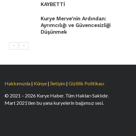
KAYBETTİ
Kurye Merve’nin Ardından:
Ayrımcılığı ve Güvencesizliği
Düşünmek
Hakkımızda
|
Künye
|
İletişim
|
Gizlilik Politikası
© 2021 – 2026 Kurye Haber. Tüm Hakları Saklıdır.
Mart 2021’den bu yana kuryelerin bağımsız sesi.