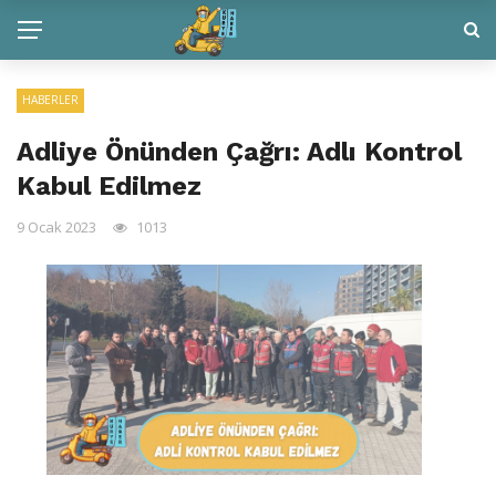
HABERLER
Adliye Önünden Çağrı: Adlı Kontrol
Kabul Edilmez
9 Ocak 2023
1013