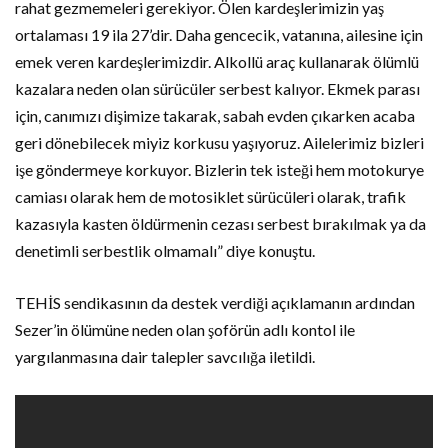
rahat gezmemeleri gerekiyor. Ölen kardeşlerimizin yaş
ortalaması 19 ila 27’dir. Daha gencecik, vatanına, ailesine için
emek veren kardeşlerimizdir. Alkollü araç kullanarak ölümlü
kazalara neden olan sürücüler serbest kalıyor. Ekmek parası
için, canımızı dişimize takarak, sabah evden çıkarken acaba
geri dönebilecek miyiz korkusu yaşıyoruz. Ailelerimiz bizleri
işe göndermeye korkuyor. Bizlerin tek isteği hem motokurye
camiası olarak hem de motosiklet sürücüleri olarak, trafik
kazasıyla kasten öldürmenin cezası serbest bırakılmak ya da
denetimli serbestlik olmamalı” diye konuştu.
TEHİS sendikasının da destek verdiği açıklamanın ardından
Sezer’in ölümüne neden olan şoförün adlı kontol ile
yargılanmasına dair talepler savcılığa iletildi.