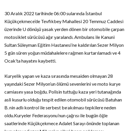
30 Aralık 2022 tarihinde 06:00 sularında İstanbul
Küçükçekmece’de Tevfikbey Mahallesi 20 Temmuz Caddesi
üzerinde U dönüşü yasak yerden dönen bir otomobile çarpan
motosiklet sürücüsü ağır yaralandı. Ambulans ile Kanuni
Sultan Süleyman Eğitim Hastanesi’ne kaldırılan Sezer Milyon
5 gün süren yoğun müdahalelere rağmen kurtarılamadı ve 4
Ocak’ta hayatını kaybetti.
Kuryelik yapan ve kaza sırasında mesaiden olmayan 28
yaşındaki Sezer Milyon’un ölümü sevenlerini ve moto kurye
camiasını yasa boğdu. Polisin tuttuğu kaza yeri tutanağında
asli kusurlu olduğu tespit edilen otomobil sürücüsü Batuhan
B. nin adlı kontrol ile serbest bırakılması tepkilere neden
oldu.Kuryeler Federasyonu’nun çağrısı ile bugün öğle
saatlerinde Küçükçekmece Adalet Sarayı önünde toplanan