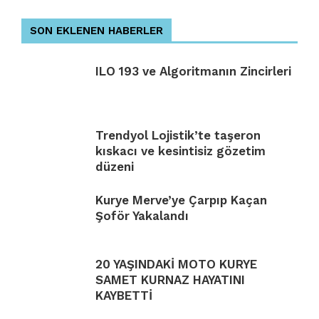
SON EKLENEN HABERLER
ILO 193 ve Algoritmanın Zincirleri
Trendyol Lojistik’te taşeron
kıskacı ve kesintisiz gözetim
düzeni
Kurye Merve’ye Çarpıp Kaçan
Şoför Yakalandı
20 YAŞINDAKİ MOTO KURYE
SAMET KURNAZ HAYATINI
KAYBETTİ