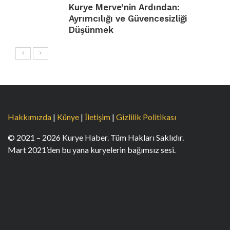
Kurye Merve’nin Ardından:
Ayrımcılığı ve Güvencesizliği
Düşünmek
Hakkımızda
|
Künye
|
İletişim
|
Gizlilik Politikası
© 2021 – 2026 Kurye Haber. Tüm Hakları Saklıdır.
Mart 2021’den bu yana kuryelerin bağımsız sesi.