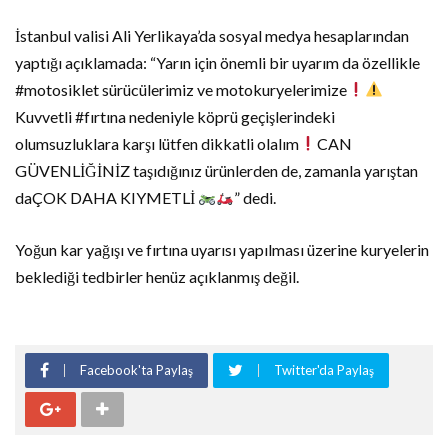
İstanbul valisi Ali Yerlikaya’da sosyal medya hesaplarından
yaptığı açıklamada: “Yarın için önemli bir uyarım da özellikle
#motosiklet sürücülerimiz ve motokuryelerimize
Kuvvetli #fırtına nedeniyle köprü geçişlerindeki
olumsuzluklara karşı lütfen dikkatli olalım
CAN
GÜVENLİĞİNİZ taşıdığınız ürünlerden de, zamanla yarıştan
daÇOK DAHA KIYMETLİ
” dedi.
Yoğun kar yağışı ve fırtına uyarısı yapılması üzerine kuryelerin
beklediği tedbirler henüz açıklanmış değil.
Facebook'ta Paylaş
Twitter'da Paylaş