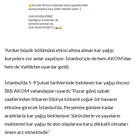
Yurdun büyük bölümünü etkisi altına alınan kar yağışı
kuryelere zor anlar yaşatıyor. İstanbul için de hem AKOM’dan
hem de Valilikten uyarılar geldi.
İstanbul’da 5-9 Şubat tarihlerinde beklenen kar yağışı öncesi
İBB AKOM vatandaşları uyardı;”Pazar günü sabah
saatlerinden itibaren Sibirya kökenli soğuk bir havanın
etkisine girecek İstanbul’da, Perşembe gününe kadar
aralıklarla kar yağışı bekleniyor. Sürücülerin ve yayaların
muhtemel kar yağışı ile don olaylarına karşı dikkatli olmaları
önem arz etmektedir.”