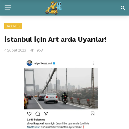
HABERLER
İstanbul İçin Art arda Uyarılar!
4 Şubat 2023
968