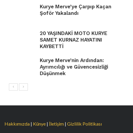
Kurye Merve’ye Çarpıp Kaçan
Şoför Yakalandı
20 YAŞINDAKİ MOTO KURYE
SAMET KURNAZ HAYATINI
KAYBETTİ
Kurye Merve’nin Ardından:
Ayrımcılığı ve Güvencesizliği
Düşünmek
Hakkımızda
|
Künye
|
İletişim
|
Gizlilik Politikası