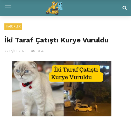
HABERLER
İki Taraf Çatıştı Kurye Vuruldu
22 Eylül 2023
704