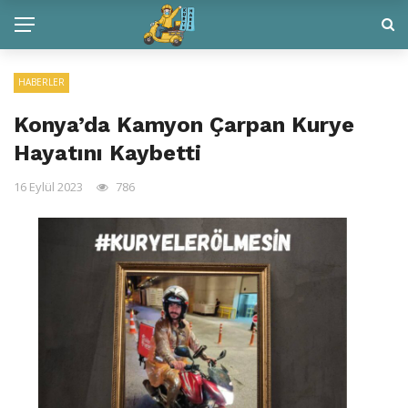
HABERLER
Konya’da Kamyon Çarpan Kurye
Hayatını Kaybetti
16 Eylül 2023
786