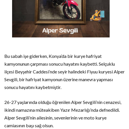
Bu sabah işe giderken, Konya’da bir kurye hafriyat
kamyonunun çarpması sonucu hayatını kaybetti. Selçuklu
ilçesi Beyşehir Caddesi’nde seyir halindeki Fiyuu kuryesi Alper
Sevgili, bir hafriyat kamyonun üzerine manevra yapması
sonucu hayatını kaybetmiştir.
26-27 yaşlarında olduğu öğrenilen Alper Sevgili’nin cenazesi,
ikindi namazına müteakiben Yazır Mezarlığı’nda defnedildi.
Alper Sevgili’nin ailesinin, sevenlerinin ve moto kurye
camiasının başı sağ olsun.