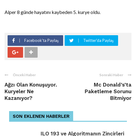
Alper 8 günde hayatını kaybeden 5. kurye oldu.
Facebook'ta Paylaş
Twitter'da Paylaş
Önceki Haber
Sonraki Haber
Ağzı Olan Konuşuyor.
Mc Donald’s’ta
Kuryeler Ne
Paketleme Sorunu
Kazanıyor?
Bitmiyor
SON EKLENEN HABERLER
ILO 193 ve Algoritmanın Zincirleri