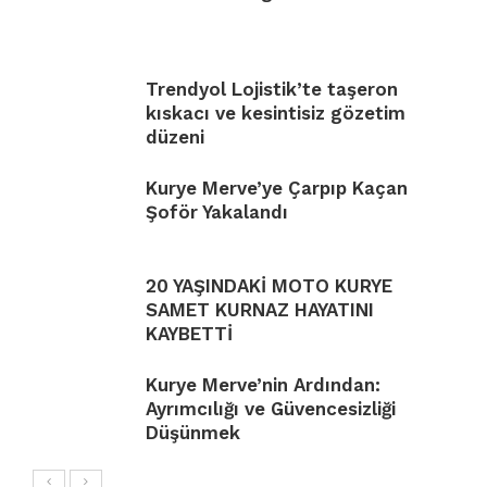
Trendyol Lojistik’te taşeron
kıskacı ve kesintisiz gözetim
düzeni
Kurye Merve’ye Çarpıp Kaçan
Şoför Yakalandı
20 YAŞINDAKİ MOTO KURYE
SAMET KURNAZ HAYATINI
KAYBETTİ
Kurye Merve’nin Ardından:
Ayrımcılığı ve Güvencesizliği
Düşünmek