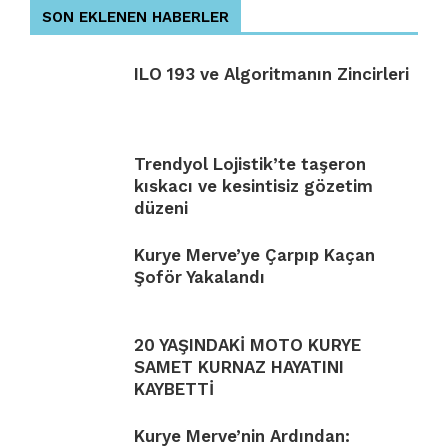
SON EKLENEN HABERLER
ILO 193 ve Algoritmanın Zincirleri
Trendyol Lojistik’te taşeron
kıskacı ve kesintisiz gözetim
düzeni
Kurye Merve’ye Çarpıp Kaçan
Şoför Yakalandı
20 YAŞINDAKİ MOTO KURYE
SAMET KURNAZ HAYATINI
KAYBETTİ
Kurye Merve’nin Ardından: