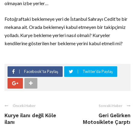
olmayan izbe yerler…
Fotoğraftaki beklemeye yeri de İstanbul Sahrayı Cedit’te bir
mekana ait. Orada beklemeyi kabul etmeyen bir takipçimiz
yolladı. Kurye bekleme yerleri nasıl olmalı? Kuryeler
kendilerine gösterilen her bekleme yerini kabul etmeli mi?
Facebook'ta Paylaş
Twitter'da Paylaş
Önceki Haber
Sonraki Haber
Kurye ilanı değil Köle
Geri Gelirken
ilanı
Motosiklete Çarptı