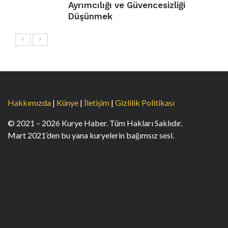
Ayrımcılığı ve Güvencesizliği
Düşünmek
Hakkımızda
|
Künye
|
İletişim
|
Gizlilik Politikası
© 2021 – 2026 Kurye Haber. Tüm Hakları Saklıdır.
Mart 2021’den bu yana kuryelerin bağımsız sesi.