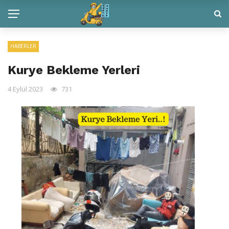
HABERLER
Kurye Bekleme Yerleri
4 Eylül 2023
731