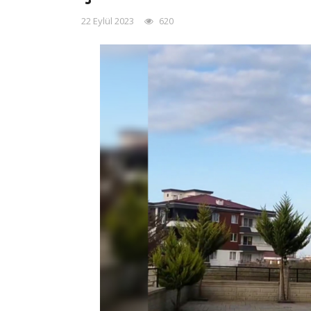
22 Eylül 2023
620