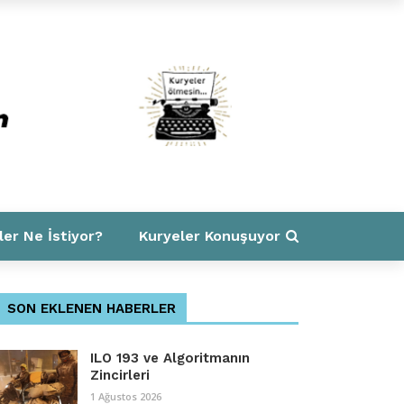
ler Ne İstiyor?
Kuryeler Konuşuyor
SON EKLENEN HABERLER
ILO 193 ve Algoritmanın
Zincirleri
1 Ağustos 2026