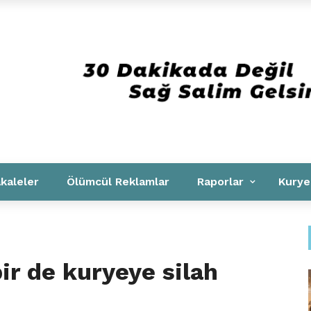
Kurumsal
kaleler
Ölümcül Reklamlar
Raporlar
Kurye
bir de kuryeye silah