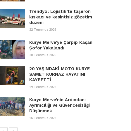
Trendyol Lojistik’te taşeron
kıskacı ve kesintisiz gözetim
düzeni
22 Temmuz 2026
Kurye Merve’ye Çarpıp Kaçan
Şoför Yakalandı
20 Temmuz 2026
20 YAŞINDAKİ MOTO KURYE
SAMET KURNAZ HAYATINI
KAYBETTİ
19 Temmuz 2026
Kurye Merve’nin Ardından:
Ayrımcılığı ve Güvencesizliği
Düşünmek
16 Temmuz 2026