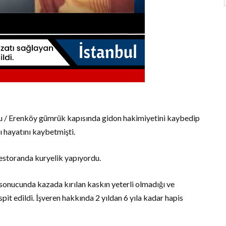
llu / Erenköy gümrük kapısında gidon hakimiyetini kaybedip
 hayatını kaybetmişti.
estoranda kuryelik yapıyordu.
sonucunda kazada kırılan kaskın yeterli olmadığı ve
spit edildi. İşveren hakkında 2 yıldan 6 yıla kadar hapis