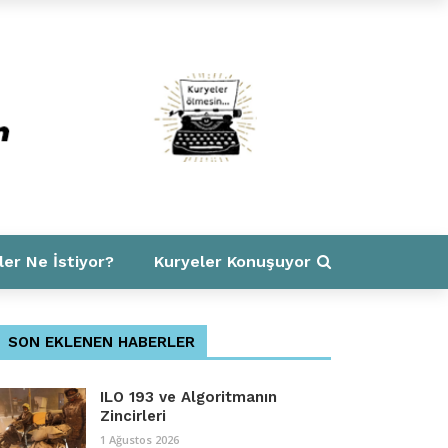
ler Ne İstiyor?
Kuryeler Konuşuyor
SON EKLENEN HABERLER
ILO 193 ve Algoritmanın
Zincirleri
1 Ağustos 2026