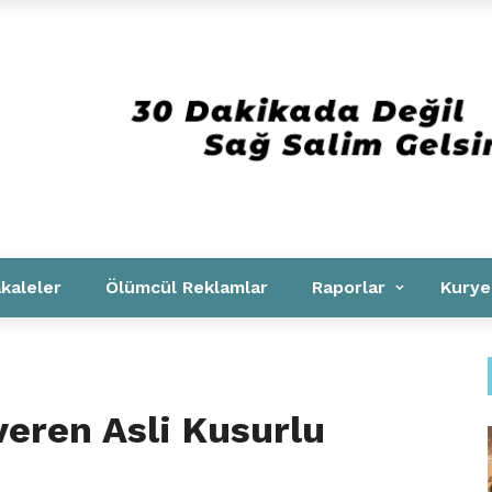
Kurumsal
kaleler
Ölümcül Reklamlar
Raporlar
Kurye
eren Asli Kusurlu