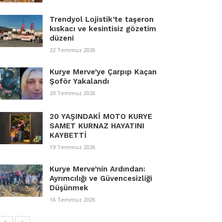
Trendyol Lojistik’te taşeron
kıskacı ve kesintisiz gözetim
düzeni
22 Temmuz 2026
Kurye Merve’ye Çarpıp Kaçan
Şoför Yakalandı
20 Temmuz 2026
20 YAŞINDAKİ MOTO KURYE
SAMET KURNAZ HAYATINI
KAYBETTİ
19 Temmuz 2026
Kurye Merve’nin Ardından:
Ayrımcılığı ve Güvencesizliği
Düşünmek
16 Temmuz 2026