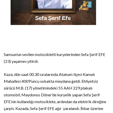
Samsun’un sevilen motosikletli kuryelerinden Sefa Şerif EFE
(23) yaşamını yitirdi.
Kaza, dün saat 00.30 sıralarında Atakum ilçesi Kamalı
Mahallesi 4009’uncu sokakta meydana geldi. Ehliyetsiz
sürücü M.B. (17) yönetimindeki 55 AAH 229 plakalı
otomobil, Maydonos Döner’de kuryelik yapan Sefa Şerif
EFE’nin kullandığı motosiklete, ardından da elektrik direğine
çarptı. Kazada, Sefa Şerif EFE ağır
yaralandı. İhbar üzerine