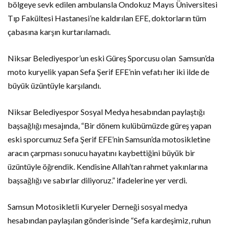
bölgeye sevk edilen ambulansla Ondokuz Mayıs Üniversitesi
Tıp Fakültesi Hastanesi’ne kaldırılan EFE, doktorların tüm
çabasına karşın kurtarılamadı.
Niksar Belediyespor’un eski Güreş Sporcusu olan
Samsun’da
moto kuryelik yapan Sefa Şerif EFE’nin vefatı her iki ilde de
büyük üzüntüyle karşılandı.
Niksar Belediyespor Sosyal Medya hesabından paylaştığı
başsağlığı mesajında, “Bir dönem kulübümüzde güreş yapan
eski sporcumuz Sefa Şerif EFE’nin Samsun’da motosikletine
aracın çarpması sonucu hayatını kaybettiğini büyük bir
üzüntüyle öğrendik. Kendisine Allah’tan rahmet yakınlarına
başsağlığı ve sabırlar diliyoruz.” ifadelerine yer verdi.
Samsun Motosikletli Kuryeler Derneği sosyal medya
hesabından paylaşılan gönderisinde “Sefa kardeşimiz, ruhun