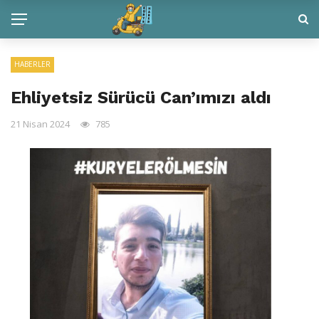
HABERLER
Ehliyetsiz Sürücü Can’ımızı aldı
21 Nisan 2024
785