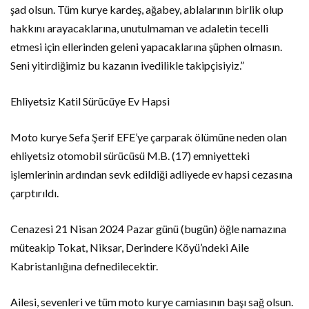
şad olsun. Tüm kurye kardeş, ağabey, ablalarının birlik olup
hakkını arayacaklarına, unutulmaman ve adaletin tecelli
etmesi için ellerinden geleni yapacaklarına şüphen olmasın.
Seni yitirdiğimiz bu kazanın ivedilikle takipçisiyiz.”
Ehliyetsiz Katil Sürücüye Ev Hapsi
Moto kurye Sefa Şerif EFE’ye çarparak ölümüne neden olan
ehliyetsiz otomobil sürücüsü M.B. (17) emniyetteki
işlemlerinin ardından sevk edildiği adliyede ev hapsi cezasına
çarptırıldı.
Cenazesi 21 Nisan 2024 Pazar günü (bugün) öğle namazına
müteakip Tokat, Niksar, Derindere Köyü’ndeki Aile
Kabristanlığına defnedilecektir.
Ailesi, sevenleri ve tüm moto kurye camiasının başı sağ olsun.