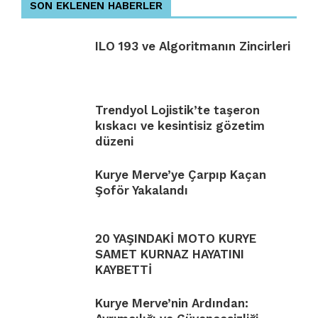
SON EKLENEN HABERLER
ILO 193 ve Algoritmanın Zincirleri
Trendyol Lojistik’te taşeron
kıskacı ve kesintisiz gözetim
düzeni
Kurye Merve’ye Çarpıp Kaçan
Şoför Yakalandı
20 YAŞINDAKİ MOTO KURYE
SAMET KURNAZ HAYATINI
KAYBETTİ
Kurye Merve’nin Ardından: