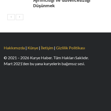
Ayrımcılığı ve Güvencesizliği
Düşünmek
Hakkımızda
|
Künye
|
İletişim
|
Gizlilik Politikası
© 2021 – 2026 Kurye Haber. Tüm Hakları Saklıdır.
Mart 2021’den bu yana kuryelerin bağımsız sesi.