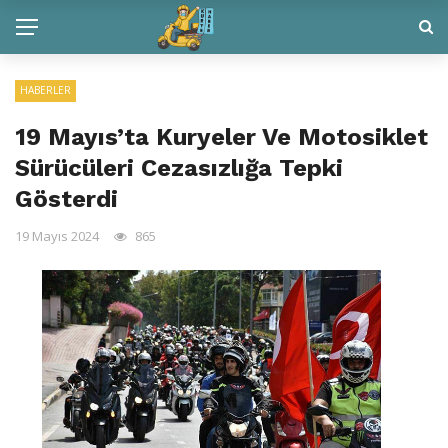
HABERLER
19 Mayıs’ta Kuryeler Ve Motosiklet
Sürücüleri Cezasızlığa Tepki
Gösterdi
19 Mayıs 2024
865