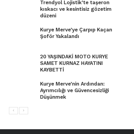
Trendyol Lojistik’te taşeron
kıskacı ve kesintisiz gözetim
düzeni
Kurye Merve’ye Çarpıp Kaçan
Şoför Yakalandı
20 YAŞINDAKİ MOTO KURYE
SAMET KURNAZ HAYATINI
KAYBETTİ
Kurye Merve’nin Ardından:
Ayrımcılığı ve Güvencesizliği
Düşünmek