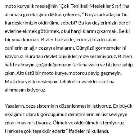
moto kuryelik mesleğinin “Çok Tehlikeli Meslekler Sınıfı”na
alınması gerektiğine dikkat çekerek, ” Neydi arkadaşlar bu
kardeşlerimizin öldürülme sebebi? Bu kardeşlerimizin derdi
evlerine ekmek götürmek, okul harçlıklarını çıkarmak. Belki
bir yuva kurmak. Bizler bu kardeşlerimizi bizden alan
canilerin en ağır cezayı almalarını, Günyüzü görmemelerini
istiyoruz. Buradan devlet büyüklerimize sesleniyoruz. Bizleri
hafife almayın, çoğunluğumuzun farkına varın ve bizlere sahip
çıkın. Altı üstü bir moto kurye, motorcu deyip geçmeyin.
Moto kuryelik mesleğinin tehlikeli meslekler sınıfına
alınmasını istiyoruz.
Yasaların, ceza sisteminin düzenlenmesini istiyoruz. En büyük
eksiğimiz olarak gördüğümüz denetimlerin en üst seviyeye
çıkarılmasını istiyoruz. Ölmek ve öldürülmek istemiyoruz.
Herkese çok teşekkür ederiz.” İfadelerini kullandı.