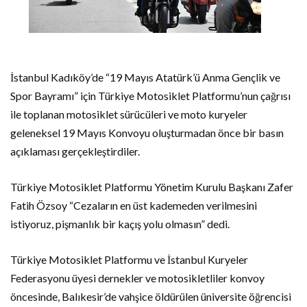
İstanbul Kadıköy’de “19 Mayıs Atatürk’ü Anma Gençlik ve
Spor Bayramı” için Türkiye Motosiklet Platformu’nun çağrısı
ile toplanan motosiklet sürücüleri ve moto kuryeler
geleneksel 19 Mayıs Konvoyu oluşturmadan önce bir basın
açıklaması gerçekleştirdiler.
Türkiye Motosiklet Platformu Yönetim Kurulu Başkanı Zafer
Fatih Özsoy “Cezaların en üst kademeden verilmesini
istiyoruz, pişmanlık bir kaçış yolu olmasın” dedi.
Türkiye Motosiklet Platformu ve İstanbul Kuryeler
Federasyonu üyesi dernekler ve motosikletliler konvoy
öncesinde, Balıkesir’de vahşice öldürülen üniversite öğrencisi