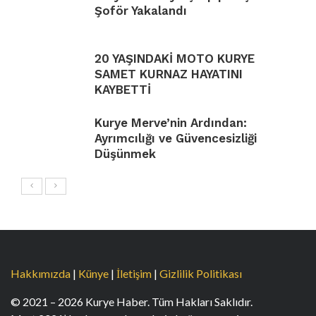
Şoför Yakalandı
20 YAŞINDAKİ MOTO KURYE
SAMET KURNAZ HAYATINI
KAYBETTİ
Kurye Merve’nin Ardından:
Ayrımcılığı ve Güvencesizliği
Düşünmek
Hakkımızda
|
Künye
|
İletişim
|
Gizlilik Politikası
© 2021 – 2026 Kurye Haber. Tüm Hakları Saklıdır.