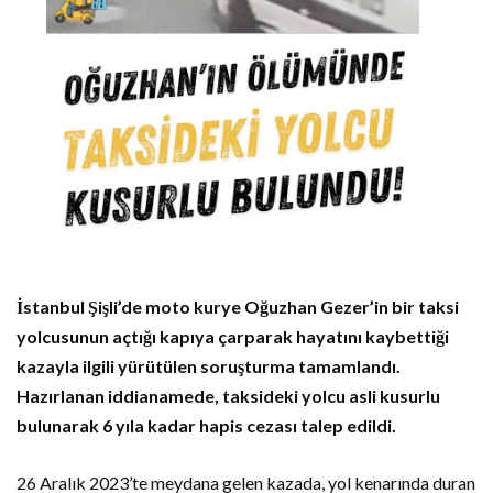
İstanbul Şişli’de moto kurye Oğuzhan Gezer’in bir taksi
yolcusunun açtığı kapıya çarparak hayatını kaybettiği
kazayla ilgili yürütülen soruşturma tamamlandı.
Hazırlanan iddianamede, taksideki yolcu asli kusurlu
bulunarak 6 yıla kadar hapis cezası talep edildi.
26 Aralık 2023’te meydana gelen kazada, yol kenarında duran