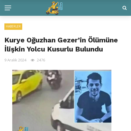
HABERLER
Kurye Oğuzhan Gezer’in Ölümüne
İlişkin Yolcu Kusurlu Bulundu
9 Aralık 2024
2476