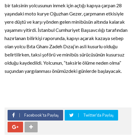
bir taksinin yolcusunun inmek için açtığı kapıya çarpan 28
yaşındaki moto kurye Oğuzhan Gezer, çarpmanın etkisiyle
yere düştü ve karşı yönden gelen minibüsün altında kalarak
yaşamını yitirdi. İstanbul Cumhuriyet Başsavcılığı tarafından
hazırlanan bilirkişi raporunda, kapıyı açarak kazaya sebep
olan yolcu Bıta Ghanı Zadeh Dızaj’ın asli kusurlu olduğu
belirtilirken, taksi şoförü ve minibüs sürücüsünün kusursuz
olduğu kaydedildi. Yolcunun, “taksirle ölüme neden olma”
suçundan yargılanması önümüzdeki günlerde başlayacak.
Facebook'ta Paylaş
Twitter'da Paylaş