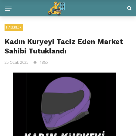
HABERLER
Kadın Kuryeyi Taciz Eden Market
Sahibi Tutuklandı
25 Ocak 2025
1865