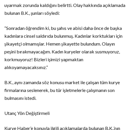
uyarmak zorunda kaldığını belirtti. Olay hakkında açıklamada
bulunan B.K., şunları söyledi:
“Sonradan öğrendim ki, bu şahıs ve abisi daha önce de başka
kadınlara cinsel saldırıda bulunmuş. Kadınlar korktukları için
şikayetçi olmamışlar. Hemen şikayette bulundum. Olayın
peşini bırakmayacağım. Kadın kuryeler olarak susmuyoruz,
korkmuyoruz! Bizleri işimizi yapmaktan
alıkoyamayacaksınız.”
B.K., aynı zamanda söz konusu market ile çalışan tüm kurye
firmalarına seslenerek, bu tür işletmelerle çalışmanın son
bulmasını istedi.
Utanç Yön Değiştirmeli
Kurye Haber’e konuyla ilgili açıklamalarda bulunan B.K.,’nın