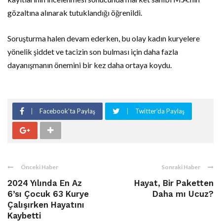
gözaltına alınarak tutuklandığı öğrenildi.
Soruşturma halen devam ederken, bu olay kadın kuryelere
yönelik şiddet ve tacizin son bulması için daha fazla
dayanışmanın önemini bir kez daha ortaya koydu.
Facebook'ta Paylaş
Twitter'da Paylaş
Önceki Haber
Sonraki Haber
2024 Yılında En Az
Hayat, Bir Paketten
6’sı Çocuk 63 Kurye
Daha mı Ucuz?
Çalışırken Hayatını
Kaybetti