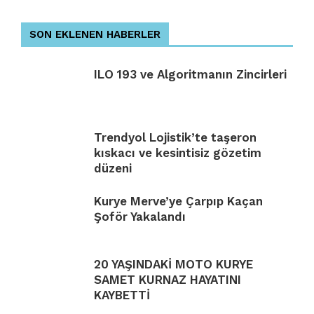
SON EKLENEN HABERLER
ILO 193 ve Algoritmanın Zincirleri
Trendyol Lojistik’te taşeron
kıskacı ve kesintisiz gözetim
düzeni
Kurye Merve’ye Çarpıp Kaçan
Şoför Yakalandı
20 YAŞINDAKİ MOTO KURYE
SAMET KURNAZ HAYATINI
KAYBETTİ