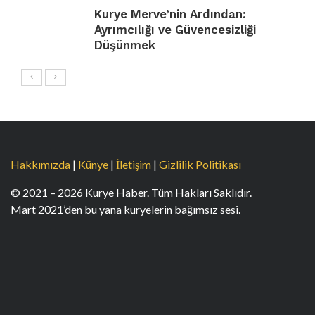
Kurye Merve’nin Ardından:
Ayrımcılığı ve Güvencesizliği
Düşünmek
Hakkımızda
|
Künye
|
İletişim
|
Gizlilik Politikası
© 2021 – 2026 Kurye Haber. Tüm Hakları Saklıdır.
Mart 2021’den bu yana kuryelerin bağımsız sesi.