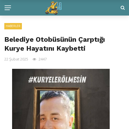
HABERLER
Belediye Otobüsünün Çarptığı
Kurye Hayatını Kaybetti
22 Şubat 2025
2447