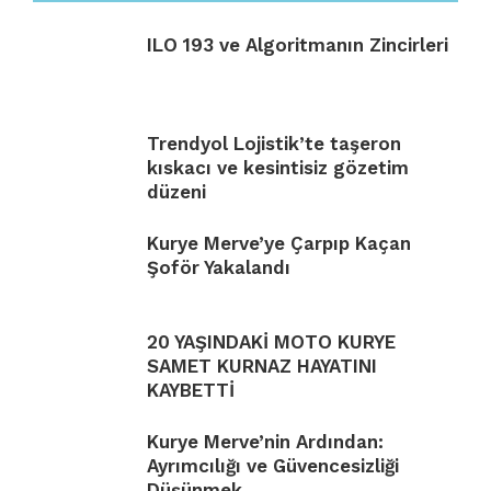
ILO 193 ve Algoritmanın Zincirleri
Trendyol Lojistik’te taşeron
kıskacı ve kesintisiz gözetim
düzeni
Kurye Merve’ye Çarpıp Kaçan
Şoför Yakalandı
20 YAŞINDAKİ MOTO KURYE
SAMET KURNAZ HAYATINI
KAYBETTİ
Kurye Merve’nin Ardından:
Ayrımcılığı ve Güvencesizliği
Düşünmek