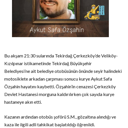
Bu akşam 21:30 sularında Tekirdağ Çerkezköy’de Veliköy-
Kızılpınar istikametinde Tekirdağ Büyükşehir
Belediyesi’ne ait belediye otobüsünün önünde seyir halindeki
motosiklete arkadan çarpması sonucu kurye Aykut Safa
Özşahin hayatını kaybetti. Özşahin’in cenazesi Çerkezköy
Devlet Hastanesi morguna kaldırılırken çok sayıda kurye
hastaneye akın etti.
Kazanın ardından otobüs şoförü S.M., gözaltına alındığı ve
kaza ile ilgili adli tahkikat başlatıldığı öğrenildi.