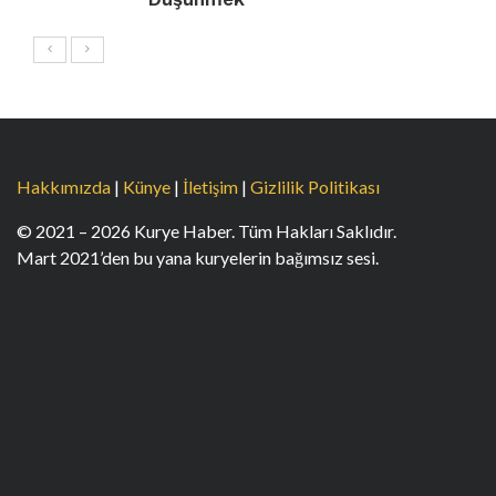
Hakkımızda
|
Künye
|
İletişim
|
Gizlilik Politikası
© 2021 – 2026 Kurye Haber. Tüm Hakları Saklıdır.
Mart 2021’den bu yana kuryelerin bağımsız sesi.