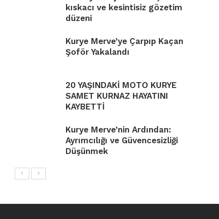
kıskacı ve kesintisiz gözetim
düzeni
Kurye Merve’ye Çarpıp Kaçan
Şoför Yakalandı
20 YAŞINDAKİ MOTO KURYE
SAMET KURNAZ HAYATINI
KAYBETTİ
Kurye Merve’nin Ardından:
Ayrımcılığı ve Güvencesizliği
Düşünmek