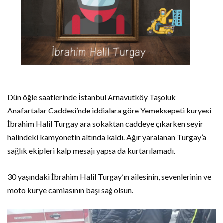
Dün öğle saatlerinde İstanbul Arnavutköy Taşoluk
Anafartalar Caddesi’nde iddialara göre Yemeksepeti kuryesi
İbrahim Halil Turgay ara sokaktan caddeye çıkarken seyir
halindeki kamyonetin altında kaldı. Ağır yaralanan Turgay’a
sağlık ekipleri kalp mesajı yapsa da kurtarılamadı.
30 yaşındaki İbrahim Halil Turgay’ın ailesinin, sevenlerinin ve
moto kurye camiasının başı sağ olsun.