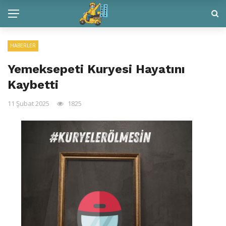
HABERLER
Yemeksepeti Kuryesi Hayatını
Kaybetti
11 Şubat 2025
1825