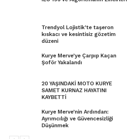
Trendyol Lojistik’te taşeron
kıskacı ve kesintisiz gözetim
düzeni
Kurye Merve’ye Çarpıp Kaçan
Şoför Yakalandı
20 YAŞINDAKİ MOTO KURYE
SAMET KURNAZ HAYATINI
KAYBETTİ
Kurye Merve’nin Ardından:
Ayrımcılığı ve Güvencesizliği
Düşünmek