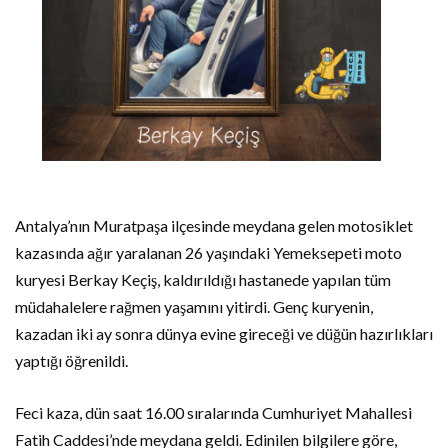
Antalya’nın Muratpaşa ilçesinde meydana gelen motosiklet
kazasında ağır yaralanan 26 yaşındaki Yemeksepeti moto
kuryesi Berkay Keçiş, kaldırıldığı hastanede yapılan tüm
müdahalelere rağmen yaşamını yitirdi. Genç kuryenin,
kazadan iki ay sonra dünya evine gireceği ve düğün hazırlıkları
yaptığı öğrenildi.
Feci kaza, dün saat 16.00 sıralarında Cumhuriyet Mahallesi
Fatih Caddesi’nde meydana geldi. Edinilen bilgilere göre,