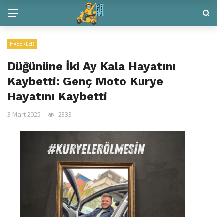
HABERLER
Düğününe İki Ay Kala Hayatını
Kaybetti: Genç Moto Kurye
Hayatını Kaybetti
3 Mart 2025
2333