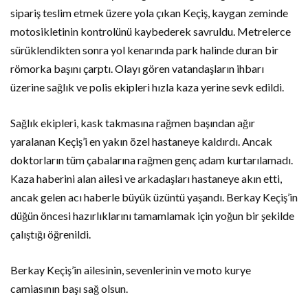
sipariş teslim etmek üzere yola çıkan Keçiş, kaygan zeminde
motosikletinin kontrolünü kaybederek savruldu. Metrelerce
sürüklendikten sonra yol kenarında park halinde duran bir
römorka başını çarptı. Olayı gören vatandaşların ihbarı
üzerine sağlık ve polis ekipleri hızla kaza yerine sevk edildi.
Sağlık ekipleri, kask takmasına rağmen başından ağır
yaralanan Keçiş’i en yakın özel hastaneye kaldırdı. Ancak
doktorların tüm çabalarına rağmen genç adam kurtarılamadı.
Kaza haberini alan ailesi ve arkadaşları hastaneye akın etti,
ancak gelen acı haberle büyük üzüntü yaşandı. Berkay Keçiş’in
düğün öncesi hazırlıklarını tamamlamak için yoğun bir şekilde
çalıştığı öğrenildi.
Berkay Keçiş’in ailesinin, sevenlerinin ve moto kurye
camiasının başı sağ olsun.