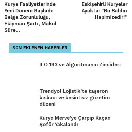
Kurye Faaliyetlerinde
Eskişehirli Kuryeler
Yeni Dönem Başladı:
Ayakta: “Bu Saldırı
Belge Zorunluluğu,
Hepimizedir!”
Ekipman Şartı, Makul
Süre…
SON EKLENEN HABERLER
ILO 193 ve Algoritmanın Zincirleri
Trendyol Lojistik’te taşeron
kıskacı ve kesintisiz gözetim
düzeni
Kurye Merve’ye Çarpıp Kaçan
Şoför Yakalandı