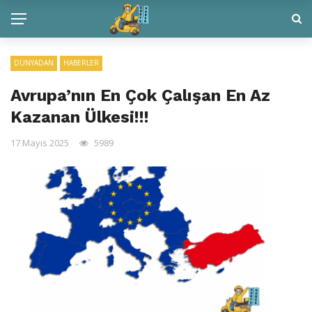
DÜNYADAN
HABERLER
Avrupa’nın En Çok Çalışan En Az
Kazanan Ülkesi!!!
17 Mayıs 2025
5989