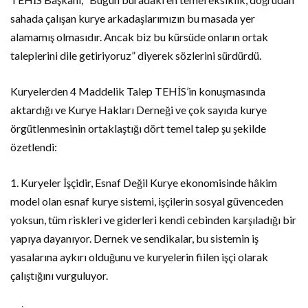
sahada çalışan kurye arkadaşlarımızın bu masada yer
alamamış olmasıdır. Ancak biz bu kürsüde onların ortak
taleplerini dile getiriyoruz” diyerek sözlerini sürdürdü.
Kuryelerden 4 Maddelik Talep TEHİS’in konuşmasında
aktardığı ve Kurye Hakları Derneği ve çok sayıda kurye
örgütlenmesinin ortaklaştığı dört temel talep şu şekilde
özetlendi:
1. Kuryeler İşçidir, Esnaf Değil Kurye ekonomisinde hâkim
model olan esnaf kurye sistemi, işçilerin sosyal güvenceden
yoksun, tüm riskleri ve giderleri kendi cebinden karşıladığı bir
yapıya dayanıyor. Dernek ve sendikalar, bu sistemin iş
yasalarına aykırı olduğunu ve kuryelerin fiilen işçi olarak
çalıştığını vurguluyor.