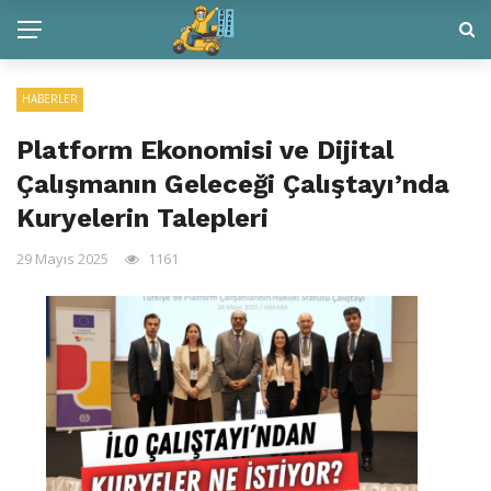
HABERLER
Platform Ekonomisi ve Dijital
Çalışmanın Geleceği Çalıştayı’nda
Kuryelerin Talepleri
29 Mayıs 2025
1161