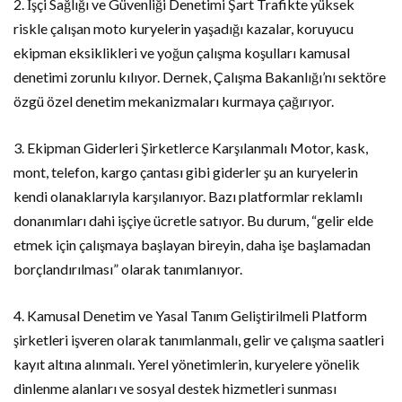
2. İşçi Sağlığı ve Güvenliği Denetimi Şart Trafikte yüksek
riskle çalışan moto kuryelerin yaşadığı kazalar, koruyucu
ekipman eksiklikleri ve yoğun çalışma koşulları kamusal
denetimi zorunlu kılıyor. Dernek, Çalışma Bakanlığı’nı sektöre
özgü özel denetim mekanizmaları kurmaya çağırıyor.
3. Ekipman Giderleri Şirketlerce Karşılanmalı Motor, kask,
mont, telefon, kargo çantası gibi giderler şu an kuryelerin
kendi olanaklarıyla karşılanıyor. Bazı platformlar reklamlı
donanımları dahi işçiye ücretle satıyor. Bu durum, “gelir elde
etmek için çalışmaya başlayan bireyin, daha işe başlamadan
borçlandırılması” olarak tanımlanıyor.
4. Kamusal Denetim ve Yasal Tanım Geliştirilmeli Platform
şirketleri işveren olarak tanımlanmalı, gelir ve çalışma saatleri
kayıt altına alınmalı. Yerel yönetimlerin, kuryelere yönelik
dinlenme alanları ve sosyal destek hizmetleri sunması