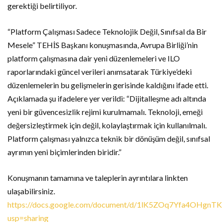
gerektiği belirtiliyor.
“Platform Çalışması Sadece Teknolojik Değil, Sınıfsal da Bir
Mesele” TEHİS Başkanı konuşmasında, Avrupa Birliği’nin
platform çalışmasına dair yeni düzenlemeleri ve ILO
raporlarındaki güncel verileri anımsatarak Türkiye’deki
düzenlemelerin bu gelişmelerin gerisinde kaldığını ifade etti.
Açıklamada şu ifadelere yer verildi: “Dijitalleşme adı altında
yeni bir güvencesizlik rejimi kurulmamalı. Teknoloji, emeği
değersizleştirmek için değil, kolaylaştırmak için kullanılmalı.
Platform çalışması yalnızca teknik bir dönüşüm değil, sınıfsal
ayrımın yeni biçimlerinden biridir.”
Konuşmanın tamamına ve taleplerin ayrıntılara linkten
ulaşabilirsiniz.
https://docs.google.com/document/d/1lK5ZOq7Yfa4OHgn
usp=sharing