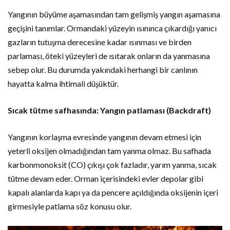
Yangının büyüme aşamasından tam gelişmiş yangın aşamasına
geçişini tanımlar. Ormandaki yüzeyin ısınınca çıkardığı yanıcı
gazların tutuşma derecesine kadar ısınması ve birden
parlaması, öteki yüzeyleri de ısıtarak onların da yanmasına
sebep olur. Bu durumda yakındaki herhangi bir canlının
hayatta kalma ihtimali düşüktür.
Sıcak tütme safhasında: Yangın patlaması (Backdraft)
Yangının korlaşma evresinde yangının devam etmesi için
yeterli oksijen olmadığından tam yanma olmaz. Bu safhada
karbonmonoksit (CO) çıkışı çok fazladır, yarım yanma, sıcak
tütme devam eder. Orman içerisindeki evler depolar gibi
kapalı alanlarda kapı ya da pencere açıldığında oksijenin içeri
girmesiyle patlama söz konusu olur.