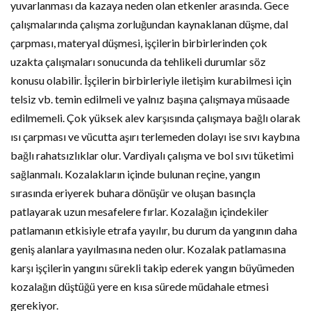
yuvarlanması da kazaya neden olan etkenler arasında. Gece
çalışmalarında çalışma zorluğundan kaynaklanan düşme, dal
çarpması, materyal düşmesi, işçilerin birbirlerinden çok
uzakta çalışmaları sonucunda da tehlikeli durumlar söz
konusu olabilir. İşçilerin birbirleriyle iletişim kurabilmesi için
telsiz vb. temin edilmeli ve yalnız başına çalışmaya müsaade
edilmemeli. Çok yüksek alev karşısında çalışmaya bağlı olarak
ısı çarpması ve vücutta aşırı terlemeden dolayı ise sıvı kaybına
bağlı rahatsızlıklar olur. Vardiyalı çalışma ve bol sıvı tüketimi
sağlanmalı. Kozalakların içinde bulunan reçine, yangın
sırasında eriyerek buhara dönüşür ve oluşan basınçla
patlayarak uzun mesafelere fırlar. Kozalağın içindekiler
patlamanın etkisiyle etrafa yayılır, bu durum da yangının daha
geniş alanlara yayılmasına neden olur. Kozalak patlamasına
karşı işçilerin yangını sürekli takip ederek yangın büyümeden
kozalağın düştüğü yere en kısa sürede müdahale etmesi
gerekiyor.