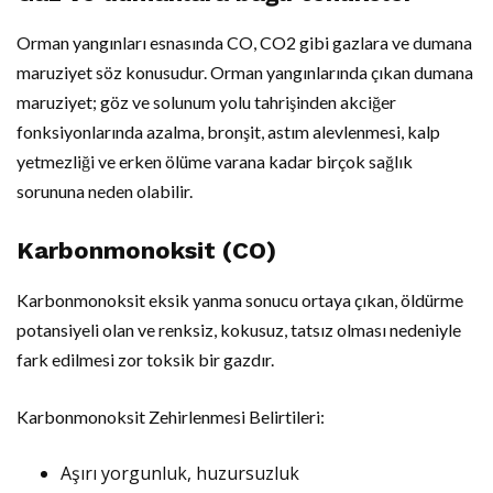
Orman yangınları esnasında CO, CO2 gibi gazlara ve dumana
maruziyet söz konusudur. Orman yangınlarında çıkan dumana
maruziyet; göz ve solunum yolu tahrişinden akciğer
fonksiyonlarında azalma, bronşit, astım alevlenmesi, kalp
yetmezliği ve erken ölüme varana kadar birçok sağlık
sorununa neden olabilir.
Karbonmonoksit (CO)
Karbonmonoksit eksik yanma sonucu ortaya çıkan, öldürme
potansiyeli olan ve renksiz, kokusuz, tatsız olması nedeniyle
fark edilmesi zor toksik bir gazdır.
Karbonmonoksit Zehirlenmesi Belirtileri:
Aşırı yorgunluk, huzursuzluk