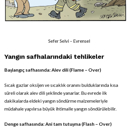
Sefer Selvi – Evrensel
Yangın safhalarındaki tehlikeler
Başlangıç safhasında: Alev dili (Flame – Over)
Sıcak gazlar oksijen ve sıcaklık oranını bulduklarında kısa
süreli olarak alev dili şeklinde yanarlar. Bu evrede ilk
dakikalarda eldeki yangın söndürme malzemeleriyle
müdahale yapılırsa büyük ihtimalle yangın söndürülebilir.
Denge safhasında: Ani tam tutuşma (Flash – Over)