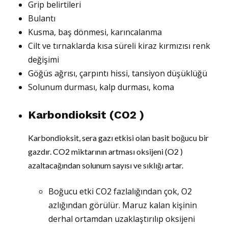
Grip belirtileri
Bulantı
Kusma, baş dönmesi, karıncalanma
Cilt ve tırnaklarda kısa süreli kiraz kırmızısı renk
değişimi
Göğüs ağrısı, çarpıntı hissi, tansiyon düşüklüğü
Solunum durması, kalp durması, koma
Karbondioksit (CO2 )
Karbondioksit, sera gazı etkisi olan basit boğucu bir
gazdır. CO2 miktarının artması oksijeni (O2 )
azaltacağından solunum sayısı ve sıklığı artar.
Boğucu etki CO2 fazlalığından çok, O2
azlığından görülür. Maruz kalan kişinin
derhal ortamdan uzaklaştırılıp oksijeni