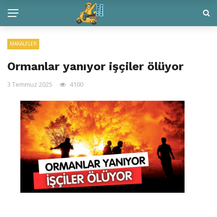
MAKALELER
Ormanlar yanıyor işçiler ölüyor
3 Temmuz 2025
4100