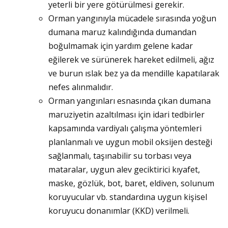
yeterli bir yere götürülmesi gerekir.
Orman yangınıyla mücadele sırasında yoğun
dumana maruz kalındığında dumandan
boğulmamak için yardım gelene kadar
eğilerek ve sürünerek hareket edilmeli, ağız
ve burun ıslak bez ya da mendille kapatılarak
nefes alınmalıdır.
Orman yangınları esnasında çıkan dumana
maruziyetin azaltılması için idari tedbirler
kapsamında vardiyalı çalışma yöntemleri
planlanmalı ve uygun mobil oksijen desteği
sağlanmalı, taşınabilir su torbası veya
mataralar, uygun alev geciktirici kıyafet,
maske, gözlük, bot, baret, eldiven, solunum
koruyucular vb. standardına uygun kişisel
koruyucu donanımlar (KKD) verilmeli.