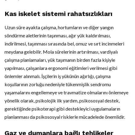
Kas iskelet sistemi rahatsızlıkları
Uzun süre ayakta çalışma, hortumların ve diğer yangın
söndürme aletlerinin taşınması, ağır yük kaldırılması,
indirilmesi, taşınması sırasında bel, omuz ve sırt incinmeleri
meydana gelebilir. Mola sürelerinin artırılması, vardiyalı
çalışma planlamaları, yük taşımanın birden fazla kişiyle
yapılması, çalışanlara ergonomi eğitimleri verilmesi gibi
önlemler alınmalı. İşçilerin iş yükünün ağırlığı, çalışma
koşullarının zorluğu nedeniyle tükenmişlik sendromu
yaşamalarını engellemeye ve travmatize olmalarını önlemeye
yönelik olarak, psikolojik ilk yardım, psikososyal destek,
gerektiğinde psikoterapi gibi destekleyici uygulamaların
planlanması da psikososyal risklerle mücadelede önemlidir.
Gaz ve dumanlara bağlı tehlikeler