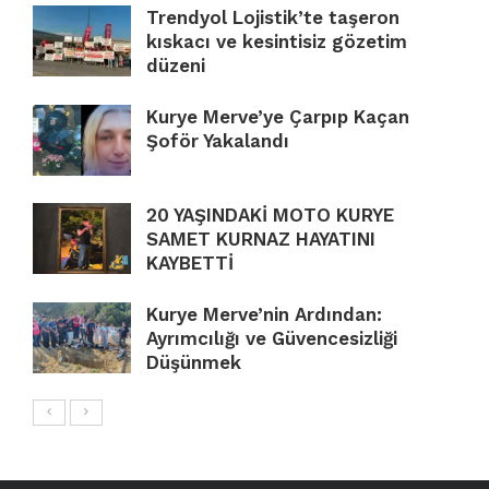
Trendyol Lojistik’te taşeron
kıskacı ve kesintisiz gözetim
düzeni
Kurye Merve’ye Çarpıp Kaçan
Şoför Yakalandı
20 YAŞINDAKİ MOTO KURYE
SAMET KURNAZ HAYATINI
KAYBETTİ
Kurye Merve’nin Ardından:
Ayrımcılığı ve Güvencesizliği
Düşünmek