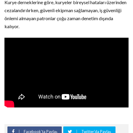
Kurye derneklerine göre, kuryeler bireysel hataları üzerinden
cezalandırılırken, güvenli ekipman sağlamayan, iş güvenliği
önlemi almayan patronlar çoğu zaman denetim dışında
kalıyor.
Facebook'ta Paylaş
Twitter'da Paylaş