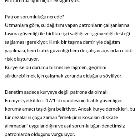
Motorumla ilgili hiçbir eksiğim yok.”
Patron sorumluluğu nerede?
Uzmanlara göre, su dağıtımı yapan patronların çalışanlarına
taşıma güvenliği ile birlikte işçi sağlığı ve iş güvenliği desteği
sağlaması gerekiyor. Kırık bir taşıma demiriyle dağıtım
yapılması, hem trafik güvenliği hem de çalışan açısından ciddi
risk oluşturuyor.
Kurye ise bu durumu bilmesine rağmen, geçimini
sürdürebilmek için çalışmak zorunda olduğunu söylüyor.
Denetim sadece kuryeye değil, patrona da olmalı
Emniyet yetkilileri, 47/1-d maddesinin trafik güvenliğini
koruma amacı taşıdığını belirtiyor. Ancak kurye dernekleri, bu
tür cezaların çoğu zaman “emekçinin koşulları dikkate
alınmadan” uygulandığını ve asıl sorumluluğun denetimsiz
patronlarda olduğunu vurguluyor.