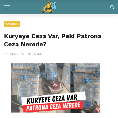
HABERLER
Kuryeye Ceza Var, Peki Patrona
Ceza Nerede?
17 Ekim 2025
1044