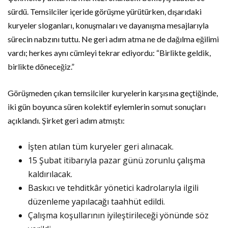
sürdü. Temsilciler içeride görüşme yürütürken, dışarıdaki
kuryeler sloganları, konuşmaları ve dayanışma mesajlarıyla
sürecin nabzını tuttu. Ne geri adım atma ne de dağılma eğilimi
vardı; herkes aynı cümleyi tekrar ediyordu: “Birlikte geldik,
birlikte döneceğiz.”
Görüşmeden çıkan temsilciler kuryelerin karşısına geçtiğinde,
iki gün boyunca süren kolektif eylemlerin somut sonuçları
açıklandı. Şirket geri adım atmıştı:
İşten atılan tüm kuryeler geri alınacak.
15 Şubat itibarıyla pazar günü zorunlu çalışma
kaldırılacak.
Baskıcı ve tehditkâr yönetici kadrolarıyla ilgili
düzenleme yapılacağı taahhüt edildi.
Çalışma koşullarının iyileştirileceği yönünde söz