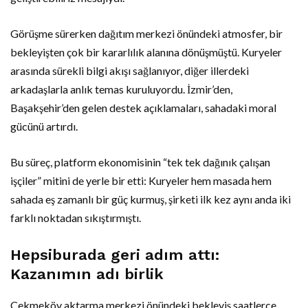
Görüşme sürerken dağıtım merkezi önündeki atmosfer, bir
bekleyişten çok bir kararlılık alanına dönüşmüştü. Kuryeler
arasında sürekli bilgi akışı sağlanıyor, diğer illerdeki
arkadaşlarla anlık temas kuruluyordu. İzmir’den,
Başakşehir’den gelen destek açıklamaları, sahadaki moral
gücünü artırdı.
Bu süreç, platform ekonomisinin “tek tek dağınık çalışan
işçiler” mitini de yerle bir etti: Kuryeler hem masada hem
sahada eş zamanlı bir güç kurmuş, şirketi ilk kez aynı anda iki
farklı noktadan sıkıştırmıştı.
Hepsiburada geri adım attı:
Kazanımın adı birlik
Çekmeköy aktarma merkezi önündeki bekleyiş saatlerce