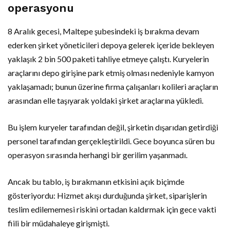
operasyonu
8 Aralık gecesi, Maltepe şubesindeki iş bırakma devam
ederken şirket yöneticileri depoya gelerek içeride bekleyen
yaklaşık 2 bin 500 paketi tahliye etmeye çalıştı. Kuryelerin
araçlarını depo girişine park etmiş olması nedeniyle kamyon
yaklaşamadı; bunun üzerine firma çalışanları kolileri araçların
arasından elle taşıyarak yoldaki şirket araçlarına yükledi.
Bu işlem kuryeler tarafından değil, şirketin dışarıdan getirdiği
personel tarafından gerçekleştirildi. Gece boyunca süren bu
operasyon sırasında herhangi bir gerilim yaşanmadı.
Ancak bu tablo, iş bırakmanın etkisini açık biçimde
gösteriyordu: Hizmet akışı durduğunda şirket, siparişlerin
teslim edilememesi riskini ortadan kaldırmak için gece vakti
fiili bir müdahaleye girişmişti.