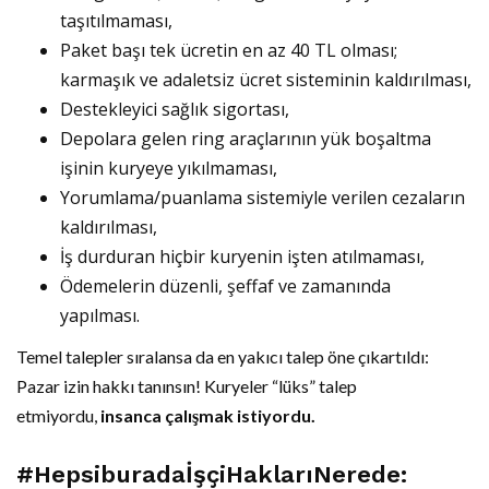
taşıtılmaması,
Paket başı tek ücretin en az 40 TL olması;
karmaşık ve adaletsiz ücret sisteminin kaldırılması,
Destekleyici sağlık sigortası,
Depolara gelen ring araçlarının yük boşaltma
işinin kuryeye yıkılmaması,
Yorumlama/puanlama sistemiyle verilen cezaların
kaldırılması,
İş durduran hiçbir kuryenin işten atılmaması,
Ödemelerin düzenli, şeffaf ve zamanında
yapılması.
Temel talepler sıralansa da en yakıcı talep öne çıkartıldı:
Pazar izin hakkı tanınsın! Kuryeler “lüks” talep
etmiyordu,
insanca çalışmak istiyordu.
#HepsiburadaİşçiHaklarıNerede: