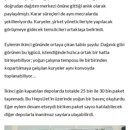
doğrudan dağıtım merkezi önüne gittiği anlık olarak
paylaşılmıştı. Karar süreçleri de aynı mecralarda
şekilleniyordu. Kuryeler, şirket yöneticileriyle yapılacak
görüşmeye gidecek temsilcileri ortaklaşa belirledi.
Eylemin ikinci gününde ortaya çıkan tablo şuydu: Dağınık gibi
görünen bu işgücü, istendiğinde hızlıca ortak bir hatta
birleşebiliyor; yoğun çalışma temposu ile birbirinden
kopartılmaya çalışılan kuryeler aynı konvoyda
toplanabiliyor…
İkinci gün kapatılan depolarda totalde 25 bin ile 30 bin paket
taşınmadı. Bu HepsiJet’in üzerinde yoğun bir basınç oluşturdu.
Eğer eylem devam etseydi biriken paket sayısı katılabilecek
diğer depolarla inanılmaz sayılara ulaşabilirdi.