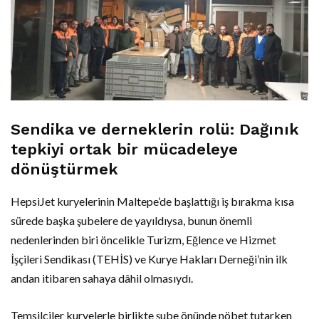
Sendika ve derneklerin rolü: Dağınık
tepkiyi ortak bir mücadeleye
dönüştürmek
HepsiJet kuryelerinin Maltepe’de başlattığı iş bırakma kısa
sürede başka şubelere de yayıldıysa, bunun önemli
nedenlerinden biri öncelikle Turizm, Eğlence ve Hizmet
İşçileri Sendikası (TEHİS) ve Kurye Hakları Derneği’nin ilk
andan itibaren sahaya dâhil olmasıydı.
Temsilciler kuryelerle birlikte şube önünde nöbet tutarken