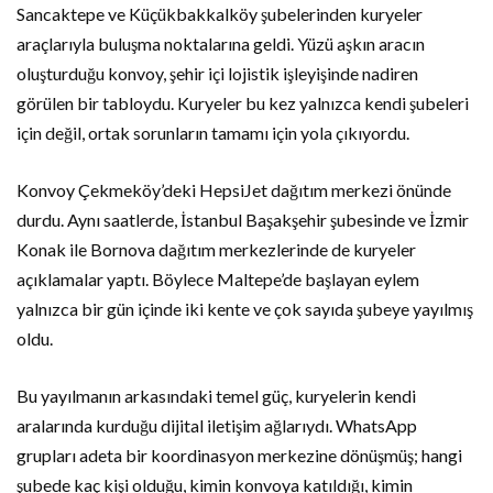
Sancaktepe ve Küçükbakkalköy şubelerinden kuryeler
araçlarıyla buluşma noktalarına geldi. Yüzü aşkın aracın
oluşturduğu konvoy, şehir içi lojistik işleyişinde nadiren
görülen bir tabloydu. Kuryeler bu kez yalnızca kendi şubeleri
için değil, ortak sorunların tamamı için yola çıkıyordu.
Konvoy Çekmeköy’deki HepsiJet dağıtım merkezi önünde
durdu. Aynı saatlerde, İstanbul Başakşehir şubesinde ve İzmir
Konak ile Bornova dağıtım merkezlerinde de kuryeler
açıklamalar yaptı. Böylece Maltepe’de başlayan eylem
yalnızca bir gün içinde iki kente ve çok sayıda şubeye yayılmış
oldu.
Bu yayılmanın arkasındaki temel güç, kuryelerin kendi
aralarında kurduğu dijital iletişim ağlarıydı. WhatsApp
grupları adeta bir koordinasyon merkezine dönüşmüş; hangi
şubede kaç kişi olduğu, kimin konvoya katıldığı, kimin