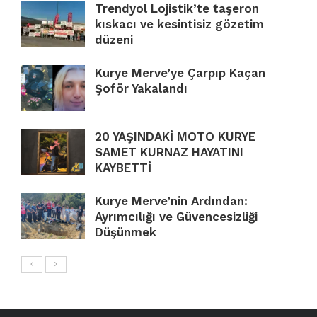
Trendyol Lojistik’te taşeron
kıskacı ve kesintisiz gözetim
düzeni
Kurye Merve’ye Çarpıp Kaçan
Şoför Yakalandı
20 YAŞINDAKİ MOTO KURYE
SAMET KURNAZ HAYATINI
KAYBETTİ
Kurye Merve’nin Ardından:
Ayrımcılığı ve Güvencesizliği
Düşünmek