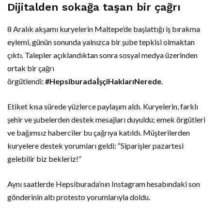
Dijitalden sokağa taşan bir çağrı
8 Aralık akşamı kuryelerin Maltepe’de başlattığı iş bırakma
eylemi, günün sonunda yalnızca bir şube tepkisi olmaktan
çıktı. Talepler açıklandıktan sonra sosyal medya üzerinden
ortak bir çağrı
örgütlendi:
#HepsiburadaİşçiHaklarıNerede
.
Etiket kısa sürede yüzlerce paylaşım aldı. Kuryelerin, farklı
şehir ve şubelerden destek mesajları duyuldu; emek örgütleri
ve bağımsız haberciler bu çağrıya katıldı. Müşterilerden
kuryelere destek yorumları geldi: “Siparişler pazartesi
gelebilir biz bekleriz!”
Aynı saatlerde Hepsiburada’nın Instagram hesabındaki son
gönderinin altı protesto yorumlarıyla doldu.