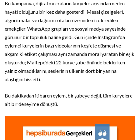
Bu kampanya, dijital mecraların kuryeler açısından neden
hayati olduğunu bir kez daha gösterdi: Mesai çizelgeleri,
algoritmalar ve dağıtım rotaları üzerinden izole edilen
emekçiler, WhatsApp grupları ve sosyal medya sayesinde
görünür bir topluluk haline geldi. Gün içinde Instagram’da
eylemci kuryelerin bazı videolarının keşfete düşmesi ve
akşam ki etiket çalışması aynı zamanda moral yaratan bir eşik
oluşturdu; Maltepe’deki 22 kurye şube önünde beklerken
yalnız olmadıklarını, seslerinin ülkenin dört bir yanına
ulaştığını hissetti.
Bu dakikadan itibaren eylem, bir şubeye değil, tüm kuryelere
ait bir deneyime dönüştü.