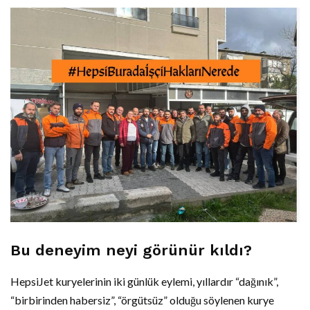
Bu deneyim neyi görünür kıldı?
HepsiJet kuryelerinin iki günlük eylemi, yıllardır “dağınık”,
“birbirinden habersiz”, “örgütsüz” olduğu söylenen kurye