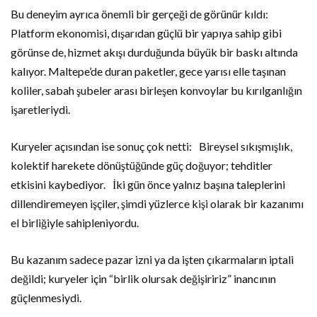
Bu deneyim ayrıca önemli bir gerçeği de görünür kıldı:
Platform ekonomisi, dışarıdan güçlü bir yapıya sahip gibi
görünse de, hizmet akışı durduğunda büyük bir baskı altında
kalıyor. Maltepe’de duran paketler, gece yarısı elle taşınan
koliler, sabah şubeler arası birleşen konvoylar bu kırılganlığın
işaretleriydi.
Kuryeler açısından ise sonuç çok netti: Bireysel sıkışmışlık,
kolektif harekete dönüştüğünde güç doğuyor; tehditler
etkisini kaybediyor. İki gün önce yalnız başına taleplerini
dillendiremeyen işçiler, şimdi yüzlerce kişi olarak bir kazanımı
el birliğiyle sahipleniyordu.
Bu kazanım sadece pazar izni ya da işten çıkarmaların iptali
değildi; kuryeler için “birlik olursak değişiririz” inancının
güçlenmesiydi.