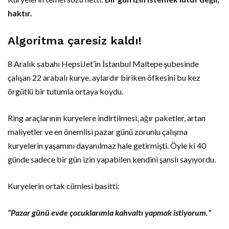
haktır.
Algoritma çaresiz kaldı!
8 Aralık sabahı HepsiJet’in İstanbul Maltepe şubesinde
çalışan 22 arabalı kurye, aylardır biriken öfkesini bu kez
örgütlü bir tutumla ortaya koydu.
Ring araçlarının kuryelere indirtilmesi, ağır paketler, artan
maliyetler ve en önemlisi pazar günü zorunlu çalışma
kuryelerin yaşamını dayanılmaz hale getirmişti. Öyle ki 40
günde sadece bir gün izin yapabilen kendini şanslı sayıyordu.
Kuryelerin ortak cümlesi basitti:
“Pazar günü evde çocuklarımla kahvaltı yapmak istiyorum.”