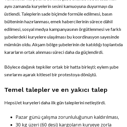
aynı zamanda kuryelerin sesini kamuoyuna duyurmayı da
üstlendi. Taleplerin sade biçimde formüle edilmesi, basın
bülteninin hazırlanması, emek habercilerinin sürece dâhil
edilmesi, sosyal medya kampanyasının örgütlenmesi ve farklı
şubelerdeki kuryelere ulaşılması bu koordinasyon sayesinde
mümkün oldu. Akşam bölge şubelerinin de katıldığı toplantıda
kararların ortak alınması süreci daha da güçlendirdi.
Böylece dağınık tepkiler ortak bir hatta birleşti; eylem şube
sınırlarını aşarak kitlesel bir protestoya dönüştü.
Temel talepler ve en yakıcı talep
HepsiJet kuryeleri daha ilk gün taleplerini netleştirdi.
Pazar günü çalışma zorunluluğunun kaldırılması,
30 kg üzeri (60 desi) kargoların kuryeye zorla