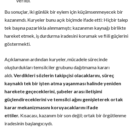
verildi.
Bu sonuçlar, iki günlük bir eylem için küçümsenmeyecek bir
kazanımdı. Kuryeler bunu açık biçimde ifade etti: Hiçbir talep
tek başına pazarlıkla alınmamıştı; kazanımın kaynağı birlikte
hareket etmek, iş durdurma iradesini korumak ve fiili güçlerini
göstermekti.
Açıklamanın ardından kuryeler, mücadele sürecinde
oluşturdukları temsilciler grubunu dağıtmama kararı
aldı.
Verdikleri sözlerin takipçisi olacaklarını, süreç
kaynaklı tek bir işten atma yaşanması halinde yeniden
harekete geçeceklerini, şubeler arası iletişimi
güçlendireceklerini ve temsilci ağını genişleterek ortak
karar mekanizmasını koruyacaklarını ifade
ettiler.
Kısacası, kazanım bir son değil; ortak bir örgütlenme
iradesinin başlangıcıydı.