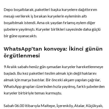
Depo boşaltılarak, paketleri başka kuryelere dağıttırırım
mesajı verilerek iş bırakan kuryelerin eyleminin altı
boşaltılmak istendi. Ama ok yaydan fırlamış eylem diğer
şubelere yayılmıştı. Kuryeler birlikleri sayesinde daha güçlü
bir güne uyanacaktı.
WhatsApp’tan konvoya: İkinci günün
örgütlenmesi
9 Aralık sabahı henüz gün ışımadan kuryeler hareketlenmeye
başladı. Bu kez paketleri teslim almak için değil haklarını
almak için marşa bastılar. Bir önceki akşam yapılan çağrılar,
WhatsApp grupları üzerinden hızla yayılmış, farklı şubelerden
kuryeler birbiriyle temas kurmuştu.
Sabah 06.00 itibarıyla Maltepe, İçerenköy, Atalar, Küçükyalı,