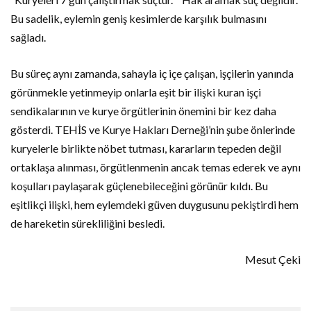
Bu sadelik, eylemin geniş kesimlerde karşılık bulmasını
sağladı.
Bu süreç aynı zamanda, sahayla iç içe çalışan, işçilerin yanında
görünmekle yetinmeyip onlarla eşit bir ilişki kuran işçi
sendikalarının ve kurye örgütlerinin önemini bir kez daha
gösterdi. TEHİS ve Kurye Hakları Derneği’nin şube önlerinde
kuryelerle birlikte nöbet tutması, kararların tepeden değil
ortaklaşa alınması, örgütlenmenin ancak temas ederek ve aynı
koşulları paylaşarak güçlenebileceğini görünür kıldı. Bu
eşitlikçi ilişki, hem eylemdeki güven duygusunu pekiştirdi hem
de hareketin sürekliliğini besledi.
Mesut Çeki