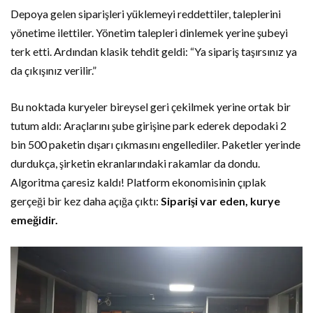
Depoya gelen siparişleri yüklemeyi reddettiler, taleplerini
yönetime ilettiler. Yönetim talepleri dinlemek yerine şubeyi
terk etti. Ardından klasik tehdit geldi: “Ya sipariş taşırsınız ya
da çıkışınız verilir.”
Bu noktada kuryeler bireysel geri çekilmek yerine ortak bir
tutum aldı: Araçlarını şube girişine park ederek depodaki 2
bin 500 paketin dışarı çıkmasını engellediler. Paketler yerinde
durdukça, şirketin ekranlarındaki rakamlar da dondu.
Algoritma çaresiz kaldı! Platform ekonomisinin çıplak
gerçeği bir kez daha açığa çıktı:
Siparişi var eden, kurye
emeğidir.