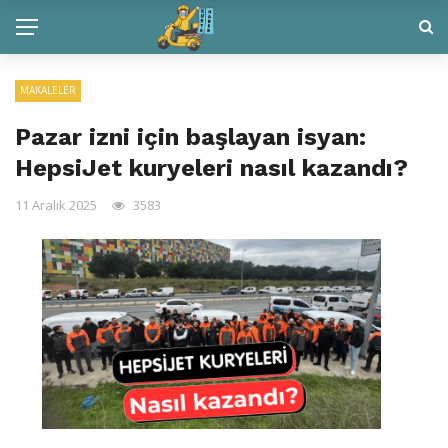
MAKALELER
Pazar izni için başlayan isyan:
HepsiJet kuryeleri nasıl kazandı?
11 Aralık 2025
3583