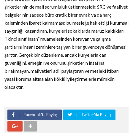
şirketlerinin de mali sorumluluk üstlenmesidir. SRC ve faaliyet
belgelerinin sadece bürokratik birer evrak ya da harç
kaleminden ibaret kalmaması; bu mesleğe hak ettiği kurumsal
saygınlığı kazandıran, kuryeleri sokaklarda maruz kaldıkları
“ikinci sınıf insan” muamelesinden koruyan ve çalışma
şartlarını insani zeminlere taşıyan birer güvenceye dönüşmesi
şarttır. Gerçek bir düzenleme, ancak kuryelerin can
güvenliğini, emeğini ve onurunu şirketlerin insafına
bırakmayan, maliyetleri adil paylaştıran ve mesleki itibarı
yasal koruma altına alan köklü iyileştirmelerle mümkün
olacaktır.
Facebook'ta Paylaş
Twitter'da Paylaş