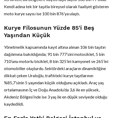
Kendi adına tek bir taşıtla bireysel olarak faaliyet gösteren
moto kurye sayısı ise 100 bin 876’ya ulaştı.
Kurye Filosunun Yüzde 85’i Beş
Yaşından Küçük
Yönetmelik kapsamında kayıt altına alınan 106 bin taşıtın
dağılımına bakıldığında; 91 bin 777’sini motosiklet, 5 bin
710’unu motorlu bisiklet, 8 bin 325’ini kamyonet ve 265’ini
otomobiller oluşturdu. Sektördeki araçların dinamikliğine
dikkat çeken Uraloğlu, trafikteki kurye taşıtlarının
%85,7’sinin 5 yaşından küçük olduğunu açıkladı. Araç yaş
ortalamasının İç ve Doğu Anadolu’da 3,6 ile en yüksek,
Akdeniz Bölgesi’nde ise 3 yaş ile en düşük seviyede olduğu
kaydedildi.