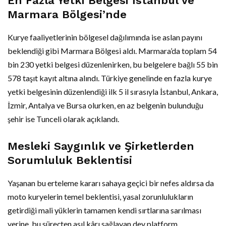
En Fazla Yetki Belgesi İstanbul ve
Marmara Bölgesi’nde
Kurye faaliyetlerinin bölgesel dağılımında ise aslan payını
beklendiği gibi Marmara Bölgesi aldı. Marmara’da toplam 54
bin 230 yetki belgesi düzenlenirken, bu belgelere bağlı 55 bin
578 taşıt kayıt altına alındı. Türkiye genelinde en fazla kurye
yetki belgesinin düzenlendiği ilk 5 il sırasıyla İstanbul, Ankara,
İzmir, Antalya ve Bursa olurken, en az belgenin bulunduğu
şehir ise Tunceli olarak açıklandı.
Mesleki Saygınlık ve Şirketlerden
Sorumluluk Beklentisi
Yaşanan bu erteleme kararı sahaya geçici bir nefes aldırsa da
moto kuryelerin temel beklentisi, yasal zorunlulukların
getirdiği mali yüklerin tamamen kendi sırtlarına sarılması
yerine, bu süreçten asıl kârı sağlayan dev platform