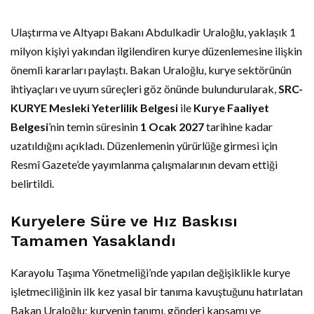
Ulaştırma ve Altyapı Bakanı Abdulkadir Uraloğlu, yaklaşık 1
milyon kişiyi yakından ilgilendiren kurye düzenlemesine ilişkin
önemli kararları paylaştı. Bakan Uraloğlu, kurye sektörünün
ihtiyaçları ve uyum süreçleri göz önünde bulundurularak,
SRC-
KURYE Mesleki Yeterlilik Belgesi
ile
Kurye Faaliyet
Belgesi
’nin temin süresinin
1 Ocak 2027
tarihine kadar
uzatıldığını açıkladı. Düzenlemenin yürürlüğe girmesi için
Resmî Gazete’de yayımlanma çalışmalarının devam ettiği
belirtildi.
Kuryelere Süre ve Hız Baskısı
Tamamen Yasaklandı
Karayolu Taşıma Yönetmeliği’nde yapılan değişiklikle kurye
işletmeciliğinin ilk kez yasal bir tanıma kavuştuğunu hatırlatan
Bakan Uraloğlu; kuryenin tanımı, gönderi kapsamı ve