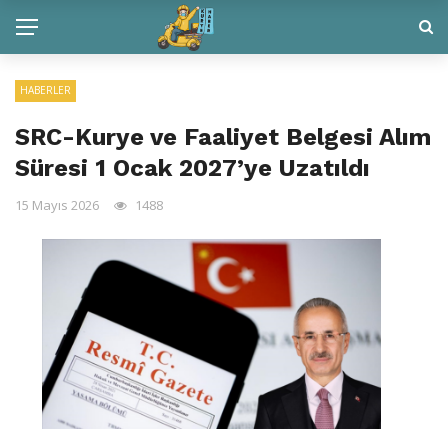
HABERLER
SRC-Kurye ve Faaliyet Belgesi Alım
Süresi 1 Ocak 2027’ye Uzatıldı
15 Mayıs 2026
1488