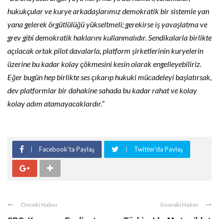
hukukçular ve kurye arkadaşlarımız demokratik bir sistemle yan
yana gelerek örgütlülüğü yükseltmeli; gerekirse iş yavaşlatma ve
grev gibi demokratik haklarını kullanmalıdır. Sendikalarla birlikte
açılacak ortak pilot davalarla, platform şirketlerinin kuryelerin
üzerine bu kadar kolay çökmesini kesin olarak engelleyebiliriz.
Eğer bugün hep birlikte ses çıkarıp hukuki mücadeleyi başlatırsak,
dev platformlar bir dahakine sahada bu kadar rahat ve kolay
kolay adım atamayacaklardır.”
Facebook'ta Paylaş
Twitter'da Paylaş
Önceki Haber
Sonraki Haber