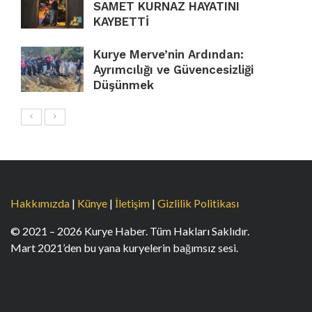
SAMET KURNAZ HAYATINI
KAYBETTİ
Kurye Merve’nin Ardından:
Ayrımcılığı ve Güvencesizliği
Düşünmek
Hakkımızda
|
Künye
|
İletişim
|
Gizlilik Politikası
© 2021 – 2026 Kurye Haber. Tüm Hakları Saklıdır.
Mart 2021’den bu yana kuryelerin bağımsız sesi.