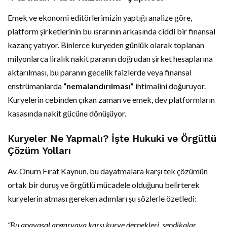
Emek ve ekonomi editörlerimizin yaptığı analize göre,
platform şirketlerinin bu ısrarının arkasında ciddi bir finansal
kazanç yatıyor. Binlerce kuryeden günlük olarak toplanan
milyonlarca liralık nakit paranın doğrudan şirket hesaplarına
aktarılması, bu paranın gecelik faizlerde veya finansal
enstrümanlarda
“nemalandırılması”
ihtimalini doğuruyor.
Kuryelerin cebinden çıkan zaman ve emek, dev platformların
kasasında nakit gücüne dönüşüyor.
Kuryeler Ne Yapmalı? İşte Hukuki ve Örgütlü
Çözüm Yolları
Av. Onurn Fırat Kaynun, bu dayatmalara karşı tek çözümün
ortak bir duruş ve örgütlü mücadele olduğunu belirterek
kuryelerin atması gereken adımları şu sözlerle özetledi:
“Bu anayasal angaryaya karşı kurye dernekleri, sendikalar,