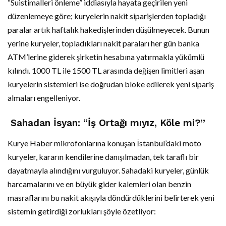
“Suistimalleri önleme” iddiasıyla hayata geçirilen yeni
düzenlemeye göre; kuryelerin nakit siparişlerden topladığı
paralar artık haftalık hakedişlerinden düşülmeyecek. Bunun
yerine kuryeler, topladıkları nakit paraları her gün banka
ATM’lerine giderek şirketin hesabına yatırmakla yükümlü
kılındı. 1000 TL ile 1500 TL arasında değişen limitleri aşan
kuryelerin sistemleri ise doğrudan bloke edilerek yeni sipariş
almaları engelleniyor.
Sahadan İsyan: “İş Ortağı mıyız, Köle mi?”
Kurye Haber mikrofonlarına konuşan İstanbul’daki moto
kuryeler, kararın kendilerine danışılmadan, tek taraflı bir
dayatmayla alındığını vurguluyor. Sahadaki kuryeler, günlük
harcamalarını ve en büyük gider kalemleri olan benzin
masraflarını bu nakit akışıyla döndürdüklerini belirterek yeni
sistemin getirdiği zorlukları şöyle özetliyor: