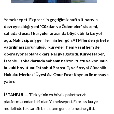
Yemeksepeti Express’in geçtiğimiz hafta itibarıyla
devreye aldığı yeni “Cüzdan ve Ödemeler” sistemi,
sahadaki esnaf kuryeler arasında büyük bir krize yol
açtı. Nakit sipariş gelirlerinin her gün ATM’lerden şirkete
yatırılması zorunluluğu, kuryeleri hem yasal hem de
operasyonel olarak karşı karşıya getirdi. Kurye Haber,
İstanbul sokaklarında sahanın nabzını tuttu ve konunun
hukuki boyutunu İstanbul Barosu İş ve Sosyal Güvenlik
Hukuku Merkezi Üyesi Av. Onur Fırat Kaynun ile masaya
yatırdı.
İSTANBUL —
Türkiye’nin en büyük paket servis
platformlarından biri olan Yemeksepeti, Express kurye
modelinde tek taraflı bir sistem güncellemesine gitti.