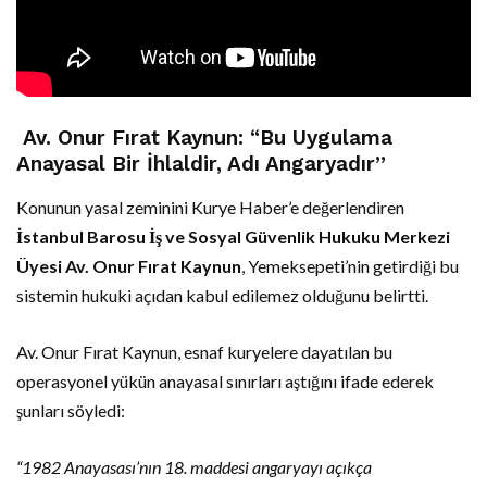
Av. Onur Fırat Kaynun: “Bu Uygulama
Anayasal Bir İhlaldir, Adı Angaryadır”
Konunun yasal zeminini Kurye Haber’e değerlendiren
İstanbul Barosu İş ve Sosyal Güvenlik Hukuku Merkezi
Üyesi Av. Onur Fırat Kaynun
, Yemeksepeti’nin getirdiği bu
sistemin hukuki açıdan kabul edilemez olduğunu belirtti.
Av. Onur Fırat Kaynun, esnaf kuryelere dayatılan bu
operasyonel yükün anayasal sınırları aştığını ifade ederek
şunları söyledi:
“1982 Anayasası’nın 18. maddesi angaryayı açıkça