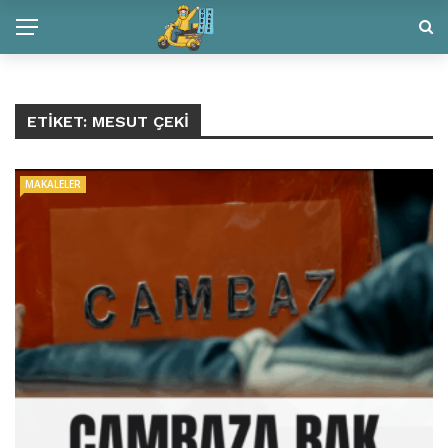
ETIKET:
MESUT ÇEKI
MAKALELER