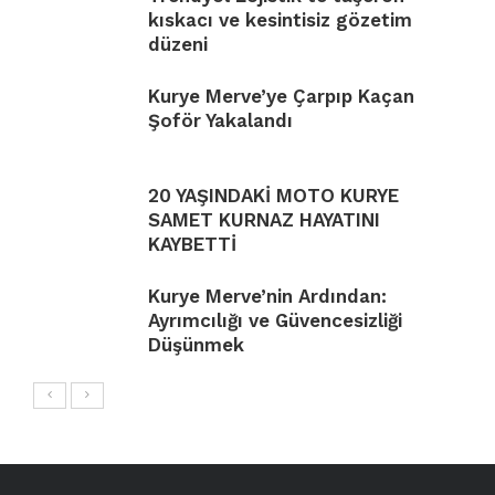
kıskacı ve kesintisiz gözetim
düzeni
Kurye Merve’ye Çarpıp Kaçan
Şoför Yakalandı
20 YAŞINDAKİ MOTO KURYE
SAMET KURNAZ HAYATINI
KAYBETTİ
Kurye Merve’nin Ardından:
Ayrımcılığı ve Güvencesizliği
Düşünmek