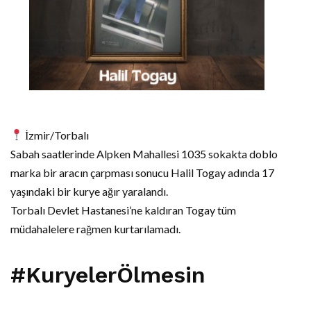
İzmir/Torbalı
Sabah saatlerinde Alpken Mahallesi 1035 sokakta doblo
marka bir aracın çarpması sonucu Halil Togay adında 17
yaşındaki bir kurye ağır yaralandı.
Torbalı Devlet Hastanesi’ne kaldıran Togay tüm
müdahalelere rağmen kurtarılamadı.
#KuryelerÖlmesin