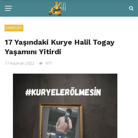
HABERLER
17 Yaşındaki Kurye Halil Togay
Yaşamını Yitirdi
17 Haziran 2022
977