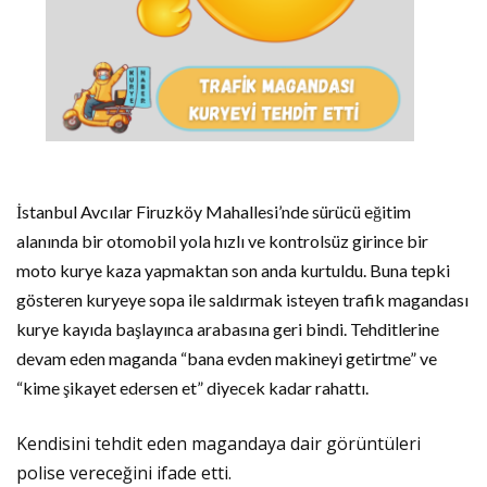
İstanbul Avcılar Firuzköy Mahallesi’nde sürücü eğitim
alanında bir otomobil yola hızlı ve kontrolsüz girince bir
moto kurye kaza yapmaktan son anda kurtuldu. Buna tepki
gösteren kuryeye sopa ile saldırmak isteyen trafik magandası
kurye kayıda başlayınca arabasına geri bindi. Tehditlerine
devam eden maganda “bana evden makineyi getirtme” ve
“kime şikayet edersen et” diyecek kadar rahattı.
Kendisini tehdit eden magandaya dair görüntüleri
polise vereceğini ifade etti.