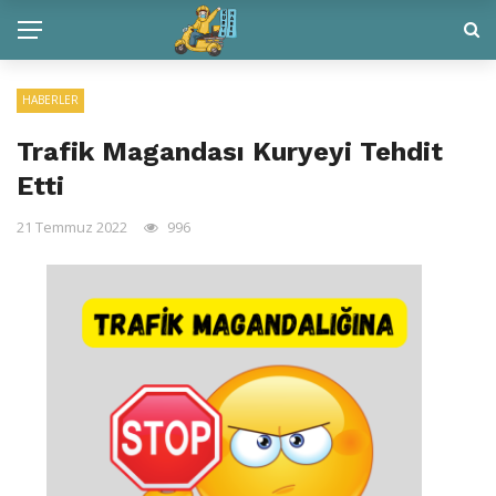
HABERLER
Trafik Magandası Kuryeyi Tehdit
Etti
21 Temmuz 2022
996