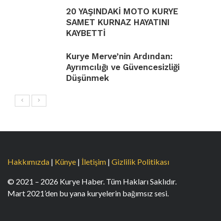
20 YAŞINDAKİ MOTO KURYE
SAMET KURNAZ HAYATINI
KAYBETTİ
Kurye Merve’nin Ardından:
Ayrımcılığı ve Güvencesizliği
Düşünmek
Hakkımızda
|
Künye
|
İletişim
|
Gizlilik Politikası
© 2021 – 2026 Kurye Haber. Tüm Hakları Saklıdır.
Mart 2021’den bu yana kuryelerin bağımsız sesi.