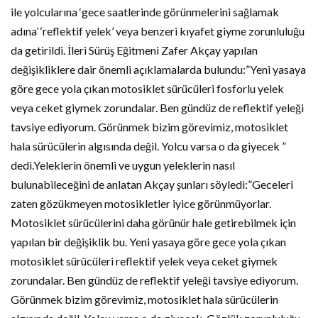
ile yolcularına ‘gece saatlerinde görünmelerini sağlamak
adına’ ‘reflektif yelek’ veya benzeri kıyafet giyme zorunluluğu
da getirildi. İleri Sürüş Eğitmeni Zafer Akçay yapılan
değişikliklere dair önemli açıklamalarda bulundu:”Yeni yasaya
göre gece yola çıkan motosiklet sürücüleri fosforlu yelek
veya ceket giymek zorundalar. Ben gündüz de reflektif yeleği
tavsiye ediyorum. Görünmek bizim görevimiz, motosiklet
hala sürücülerin algısında değil. Yolcu varsa o da giyecek ”
dedi.Yeleklerin önemli ve uygun yeleklerin nasıl
bulunabileceğini de anlatan Akçay şunları söyledi:”Geceleri
zaten gözükmeyen motosikletler iyice görünmüyorlar.
Motosiklet sürücülerini daha görünür hale getirebilmek için
yapılan bir değişiklik bu. Yeni yasaya göre gece yola çıkan
motosiklet sürücüleri reflektif yelek veya ceket giymek
zorundalar. Ben gündüz de reflektif yeleği tavsiye ediyorum.
Görünmek bizim görevimiz, motosiklet hala sürücülerin