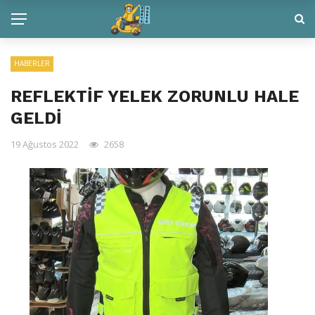
HABERLER
REFLEKTİF YELEK ZORUNLU HALE
GELDİ
19 Ağustos 2022
2658