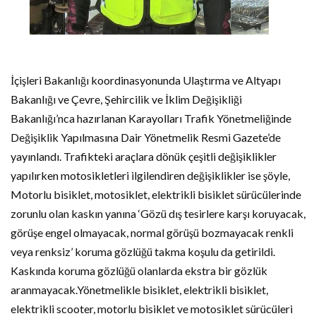
İçişleri Bakanlığı koordinasyonunda Ulaştırma ve Altyapı
Bakanlığı ve Çevre, Şehircilik ve İklim Değişikliği
Bakanlığı’nca hazırlanan Karayolları Trafik Yönetmeliğinde
Değişiklik Yapılmasına Dair Yönetmelik Resmi Gazete’de
yayınlandı. Trafikteki araçlara dönük çeşitli değişiklikler
yapılırken motosikletleri ilgilendiren değişiklikler ise şöyle,
Motorlu bisiklet, motosiklet, elektrikli bisiklet sürücülerinde
zorunlu olan kaskın yanına ‘Gözü dış tesirlere karşı koruyacak,
görüşe engel olmayacak, normal görüşü bozmayacak renkli
veya renksiz’ koruma gözlüğü takma koşulu da getirildi.
Kaskında koruma gözlüğü olanlarda ekstra bir gözlük
aranmayacak.Yönetmelikle bisiklet, elektrikli bisiklet,
elektrikli scooter, motorlu bisiklet ve motosiklet sürücüleri