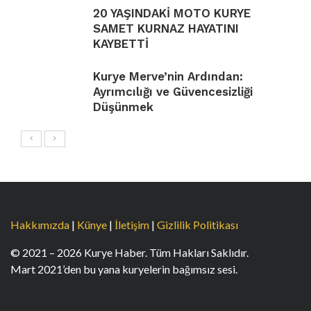
20 YAŞINDAKİ MOTO KURYE
SAMET KURNAZ HAYATINI
KAYBETTİ
Kurye Merve’nin Ardından:
Ayrımcılığı ve Güvencesizliği
Düşünmek
Hakkımızda
|
Künye
|
İletişim
|
Gizlilik Politikası
© 2021 – 2026 Kurye Haber. Tüm Hakları Saklıdır.
Mart 2021’den bu yana kuryelerin bağımsız sesi.