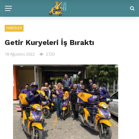
HABERLER
Getir Kuryeleri İş Bıraktı
18 Ağustos 2022
2720