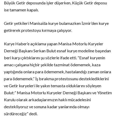
Büyük Getir deposunda işler düşerken, Küçük Getir deposu
ise tamamen kapalı.
Getir yetkileri Manisa’da kurye bulamazken İzmir’den kurye
getirerek protestoyu kırmaya çalışıyor.
Kurye Haber’e açıklama yapan Manisa Motorlu Kuryeler
Derneği Başkanı Serkan Bulut esnaf kurye modeline başından
beri karşı çıktıklarını şu sözlerle ifade etti. “Esnaf kuryenin
amacı çalışana hiçbir şekilde tazminat ödememek, kaza
yaptığında onlara para ödememek, hastalandığı zaman onlara
para ödememek.” İş bırakma protestosunu desteklediklerini
ve Getir kuryeleri ile yakın temasta olduklarını söyleyen
Bulut:” Manisa Motorlu Kuryeler Derneği Başkanı ve Yönetim
Kurulu olarak arkadaşlarımızın haklı mücadelesini
destekliyoruz ve sonuna kadar yanlarında olmayı
sürdüreceğiz” dedi.