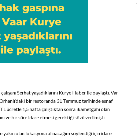
lışanı Serhat yaşadıklarını Kurye Haber ile paylaştı. Var
 Orhanlı’daki bir restoranda 31 Temmuz tarihinde esnaf
 TL ücretle 1,5 hafta çalıştıktan sonra ikametgahı olan
ı ve bir süre idare etmesi gerektiği sözü verilmişti.
e yakın olan lokasyona alınacağım söylendiği için idare