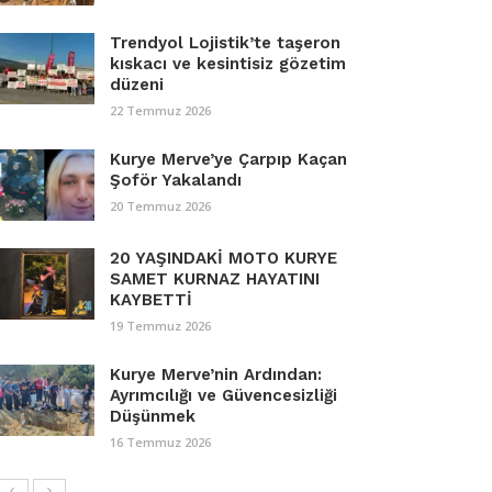
Trendyol Lojistik’te taşeron
kıskacı ve kesintisiz gözetim
düzeni
22 Temmuz 2026
Kurye Merve’ye Çarpıp Kaçan
Şoför Yakalandı
20 Temmuz 2026
20 YAŞINDAKİ MOTO KURYE
SAMET KURNAZ HAYATINI
KAYBETTİ
19 Temmuz 2026
Kurye Merve’nin Ardından:
Ayrımcılığı ve Güvencesizliği
Düşünmek
16 Temmuz 2026