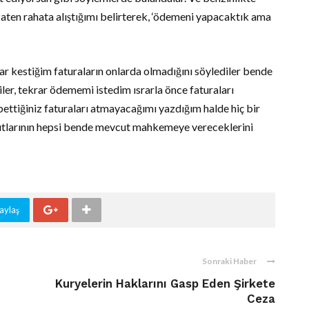
aten rahata alıştığımı belirterek, ‘ödemeni yapacaktık ama
ar kestiğim faturaların onlarda olmadığını söylediler bende
ler, tekrar ödememi istedim ısrarla önce faturaları
ttiğiniz faturaları atmayacağımı yazdığım halde hiç bir
ayıtlarının hepsi bende mevcut mahkemeye vereceklerini
aylaş
Sonraki Haber
Kuryelerin Haklarını Gasp Eden Şirkete
Ceza