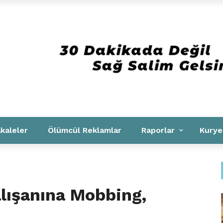
Kurumsal
kaleler
Ölümcül Reklamlar
Raporlar
Kurye
lışanına Mobbing,