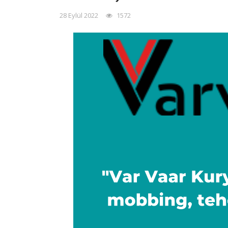
28 Eylül 2022
1572