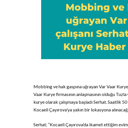
Mobbing ve hak gaspına uğrayan Var Vaar Kurye ça
Vaar Kurye firmasının anlaşmasının olduğu Tuzla
kurye olarak çalışmaya başladı Serhat. Saatlik 50
Kocaeli Çayırova’ya yakın bir lokasyona alınacağın
Serhat; “Kocaeli Çayırova’da ikamet ettiğim evim