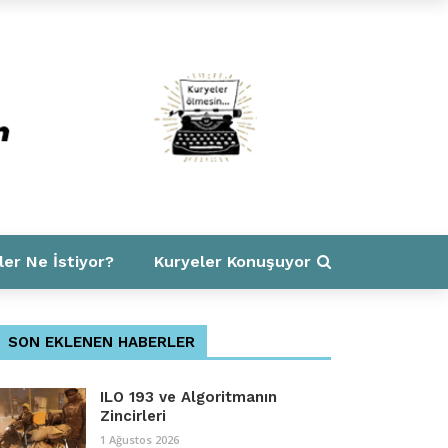
ler Ne İstiyor?
Kuryeler Konuşuyor
SON EKLENEN HABERLER
ILO 193 ve Algoritmanın
Zincirleri
1 Ağustos 2026