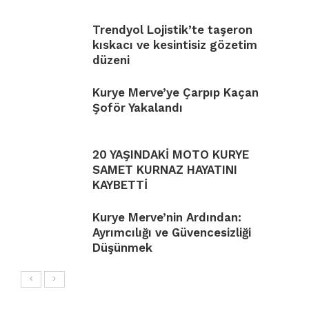
Trendyol Lojistik’te taşeron
kıskacı ve kesintisiz gözetim
düzeni
Kurye Merve’ye Çarpıp Kaçan
Şoför Yakalandı
20 YAŞINDAKİ MOTO KURYE
SAMET KURNAZ HAYATINI
KAYBETTİ
Kurye Merve’nin Ardından:
Ayrımcılığı ve Güvencesizliği
Düşünmek