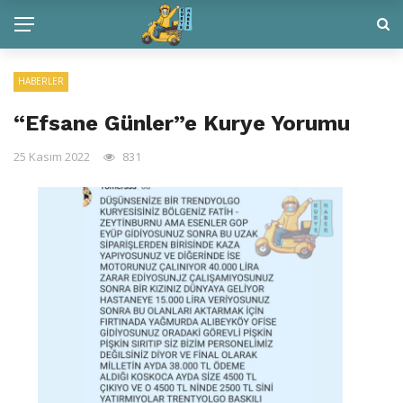
HABERLER
“Efsane Günler”e Kurye Yorumu
25 Kasım 2022
831