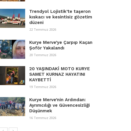
Trendyol Lojistik’te taşeron
kıskacı ve kesintisiz gözetim
düzeni
22 Temmuz 2026
Kurye Merve’ye Çarpıp Kaçan
Şoför Yakalandı
20 Temmuz 2026
20 YAŞINDAKİ MOTO KURYE
SAMET KURNAZ HAYATINI
KAYBETTİ
19 Temmuz 2026
Kurye Merve’nin Ardından:
Ayrımcılığı ve Güvencesizliği
Düşünmek
16 Temmuz 2026