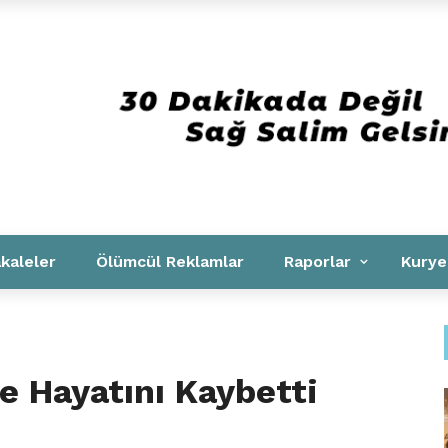
Kurumsal
kaleler
Ölümcül Reklamlar
Raporlar
Kurye
e Hayatını Kaybetti