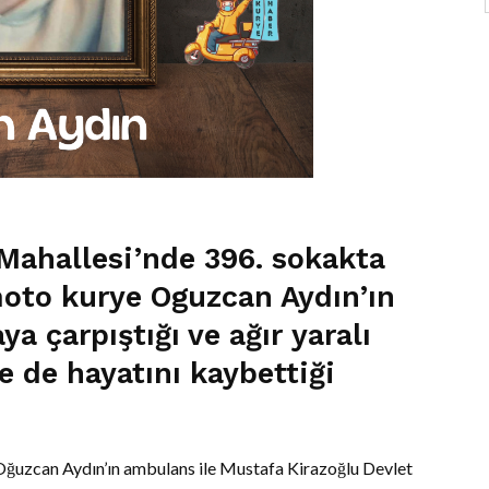
Mahallesi’nde 396. sokakta
oto kurye Oguzcan Aydın’ın
ya çarpıştığı ve ağır yaralı
ne de hayatını kaybettiği
 Oğuzcan Aydın’ın ambulans ile Mustafa Kirazoğlu Devlet