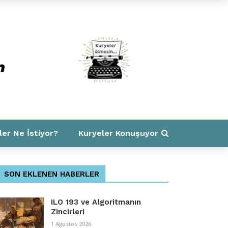
ler Ne İstiyor?
Kuryeler Konuşuyor
SON EKLENEN HABERLER
ILO 193 ve Algoritmanın
Zincirleri
1 Ağustos 2026