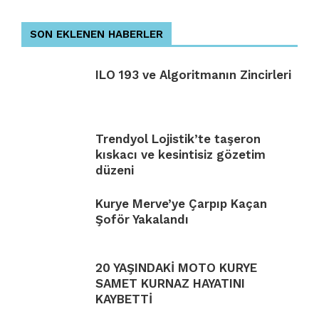
SON EKLENEN HABERLER
ILO 193 ve Algoritmanın Zincirleri
Trendyol Lojistik’te taşeron
kıskacı ve kesintisiz gözetim
düzeni
Kurye Merve’ye Çarpıp Kaçan
Şoför Yakalandı
20 YAŞINDAKİ MOTO KURYE
SAMET KURNAZ HAYATINI
KAYBETTİ