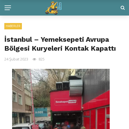
HABERLER
İstanbul – Yemeksepeti Avrupa
Bölgesi Kuryeleri Kontak Kapattı
24 Şubat 2023
825