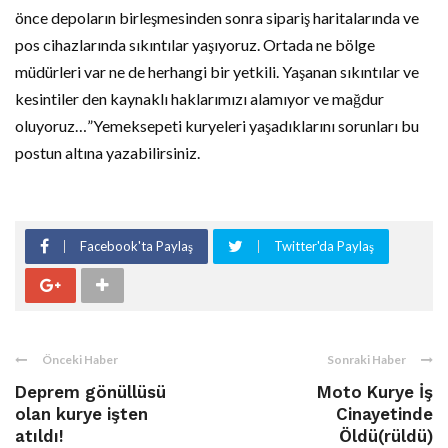
önce depoların birleşmesinden sonra sipariş haritalarında ve
pos cihazlarında sıkıntılar yaşıyoruz. Ortada ne bölge
müdürleri var ne de herhangi bir yetkili. Yaşanan sıkıntılar ve
kesintiler den kaynaklı haklarımızı alamıyor ve mağdur
oluyoruz…”Yemeksepeti kuryeleri yaşadıklarını sorunları bu
postun altına yazabilirsiniz.
Facebook'ta Paylaş
Twitter'da Paylaş
Önceki Haber
Sonraki Haber
Deprem gönüllüsü
Moto Kurye İş
olan kurye işten
Cinayetinde
atıldı!
Öldü(rüldü)