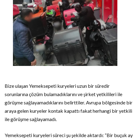
Bize ulaşan Yemeksepeti kuryeleri uzun bir süredir
sorunlarına çözüm bulamadıklarını ve şirket yetkilileri ile
görüşme sağlayamadıklarını belirttiler. Avrupa bölgesinde bir
araya gelen kuryeler kontak kapattı fakat herhangi bir yetkili
ile görüşme sağlayamadı.
Yemeksepeti kuryeleri süreci şu şekilde aktardı: “Bir buçuk ay