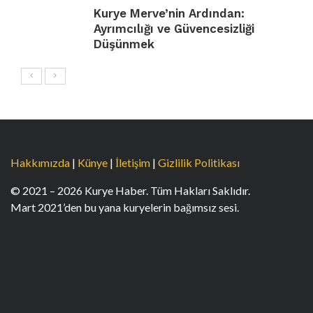
Kurye Merve’nin Ardından:
Ayrımcılığı ve Güvencesizliği
Düşünmek
Hakkımızda
|
Künye
|
İletişim
|
Gizlilik Politikası
© 2021 – 2026 Kurye Haber. Tüm Hakları Saklıdır.
Mart 2021’den bu yana kuryelerin bağımsız sesi.