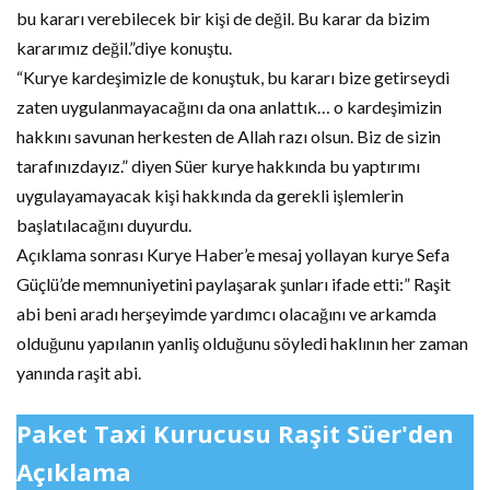
bu kararı verebilecek bir kişi de değil. Bu karar da bizim
kararımız değil.”diye konuştu.
“Kurye kardeşimizle de konuştuk, bu kararı bize getirseydi
zaten uygulanmayacağını da ona anlattık… o kardeşimizin
hakkını savunan herkesten de Allah razı olsun. Biz de sizin
tarafınızdayız.” diyen Süer kurye hakkında bu yaptırımı
uygulayamayacak kişi hakkında da gerekli işlemlerin
başlatılacağını duyurdu.
Açıklama sonrası Kurye Haber’e mesaj yollayan kurye Sefa
Güçlü’de memnuniyetini paylaşarak şunları ifade etti:” Raşit
abi beni aradı herşeyimde yardımcı olacağını ve arkamda
olduğunu yapılanın yanliş olduğunu söyledi haklının her zaman
yanında raşit abi.
Paket Taxi Kurucusu Raşit Süer'den
Açıklama