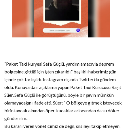
“Paket Taxi kuryesi Sefa Güçlü, yardım amacıyla deprem
bölgesine gittiği için işten çıkarıldı.” başlıklı haberimiz gün
içinde çok tartışıldı. Instagram dışında Twitter’da gündem
oldu. Konuya dair açıklama yapan Paket Taxi Kurucusu Raşit
Süer, Sefa Güçlü ile görüştüğünü, böyle bir şeyin mümkün
olamayacağını ifade etti. Süer; ” O bölgeye gitmek isteyecek
birini ancak alnından öper, kucaklar arkasından da su döker
gönderirim…
Bu kararı veren yöneticimiz de değil, silsileyi takip etmeyen,