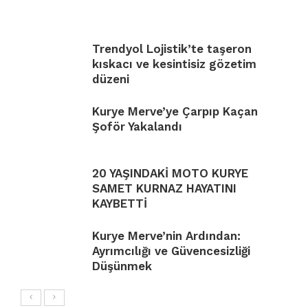
Trendyol Lojistik’te taşeron
kıskacı ve kesintisiz gözetim
düzeni
Kurye Merve’ye Çarpıp Kaçan
Şoför Yakalandı
20 YAŞINDAKİ MOTO KURYE
SAMET KURNAZ HAYATINI
KAYBETTİ
Kurye Merve’nin Ardından:
Ayrımcılığı ve Güvencesizliği
Düşünmek