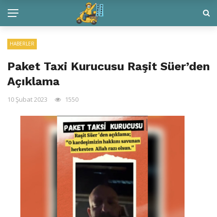
HABERLER
Paket Taxi Kurucusu Raşit Süer’den
Açıklama
10 Şubat 2023
1550