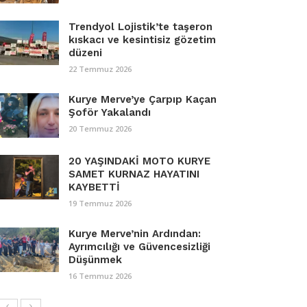
Trendyol Lojistik’te taşeron
kıskacı ve kesintisiz gözetim
düzeni
22 Temmuz 2026
Kurye Merve’ye Çarpıp Kaçan
Şoför Yakalandı
20 Temmuz 2026
20 YAŞINDAKİ MOTO KURYE
SAMET KURNAZ HAYATINI
KAYBETTİ
19 Temmuz 2026
Kurye Merve’nin Ardından:
Ayrımcılığı ve Güvencesizliği
Düşünmek
16 Temmuz 2026