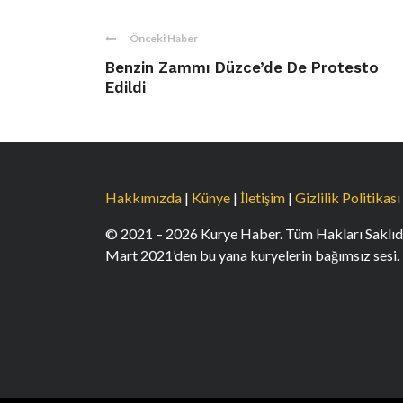
Önceki Haber
Benzin Zammı Düzce’de De Protesto
Edildi
Hakkımızda
|
Künye
|
İletişim
|
Gizlilik Politikası
© 2021 – 2026 Kurye Haber. Tüm Hakları Saklıdı
Mart 2021’den bu yana kuryelerin bağımsız sesi.