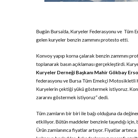
Bugün Bursa’da, Kuryeler Federasyonu ve Tüm Emek
gelen kuryeler benzin zammını protesto etti.
Konvoy yapıp korna çalarak benzin zammını pro
toplanarak basın açıklaması gerçekleştirdi. Kury
Kuryeler Derneği Başkanı Mahir Gökbay Ers
federasyonu ve Bursa Tüm Emekçi Motosikletli K
Kuryelerin çektiği yükü göstermek istiyoruz. Kon
zararını göstermek istiyoruz” dedi.
Tüm zamların bir biri ile bağı olduğuna da değin
etkiliyor. Bütün maddeler benzinle taşındığı için
Ürün zamlanınca fiyatlar artıyor. Fiyatlar artınca