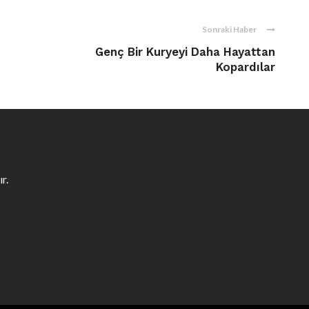
Sonraki Haber
Genç Bir Kuryeyi Daha Hayattan
Kopardılar
r.