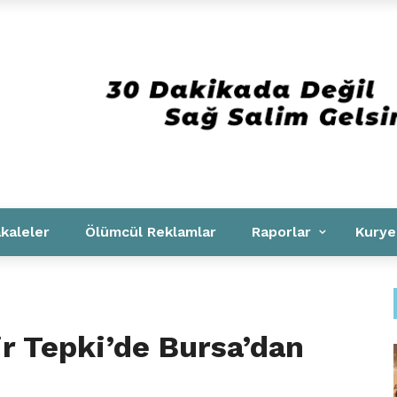
Kurumsal
kaleler
Ölümcül Reklamlar
Raporlar
Kurye
r Tepki’de Bursa’dan