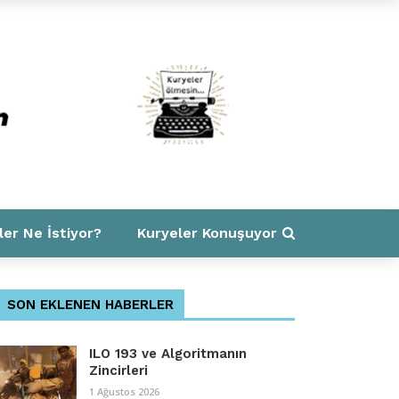
ler Ne İstiyor?
Kuryeler Konuşuyor
SON EKLENEN HABERLER
ILO 193 ve Algoritmanın
Zincirleri
1 Ağustos 2026