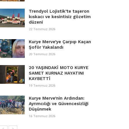
Trendyol Lojistik’te taşeron
kıskacı ve kesintisiz gözetim
düzeni
22 Temmuz 2026
Kurye Merve’ye Çarpıp Kaçan
Şoför Yakalandı
20 Temmuz 2026
20 YAŞINDAKİ MOTO KURYE
SAMET KURNAZ HAYATINI
KAYBETTİ
19 Temmuz 2026
Kurye Merve’nin Ardından:
Ayrımcılığı ve Güvencesizliği
Düşünmek
16 Temmuz 2026