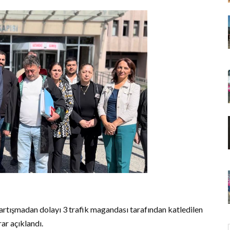
artışmadan dolayı 3 trafik magandası tarafından katledilen
r açıklandı.