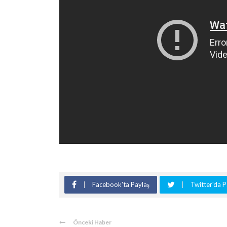
Facebook'ta Paylaş
Twitter'da P
Önceki Haber