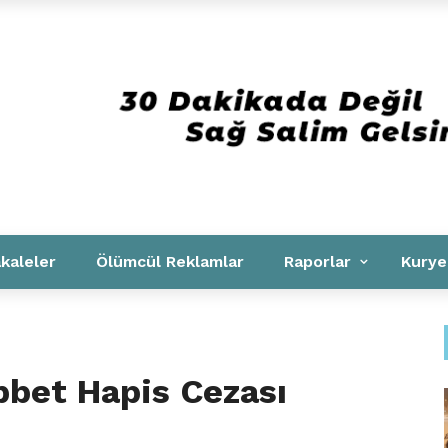
Kurumsal
kaleler
Ölümcül Reklamlar
Raporlar
Kurye
bbet Hapis Cezası