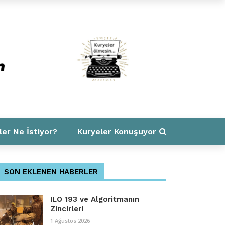
ler Ne İstiyor?
Kuryeler Konuşuyor
SON EKLENEN HABERLER
ILO 193 ve Algoritmanın
Zincirleri
1 Ağustos 2026