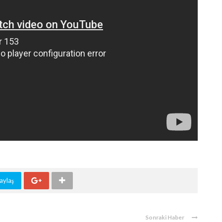
aylaş
Sonraki Haber