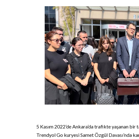
5 Kasım 2022’de Ankara’da trafikte yaşanan bir t
Trendyol Go kuryesi Samet Özgül Davası’nda kara