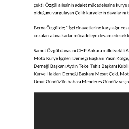
çekti. Özgül ailesinin adalet mücadelesine kurye 
olduğunu vurgulayan Çelik kuryelerin davalarını t
Berna Özgül’de; “ İşçi cinayetlerine karşı ağır cez
cezaları alana kadar mücadeleye devam edecekleri
Samet Özgül davasını CHP Ankara milletvekili A
Moto Kurye İşçileri Derneği Başkanı Yasin Kölg
Derneği Başkanı Aydın Teke, Tehis Başkanı Kubil
Kurye Hakları Derneği Başkanı Mesut Çeki, Mot 
Umut Gündüz’ün babası Menderes Gündüz ve çok s