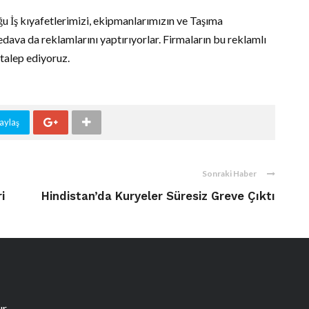
ğu İş kıyafetlerimizi, ekipmanlarımızın ve Taşıma
bedava da reklamlarını yaptırıyorlar. Firmaların bu reklamlı
 talep ediyoruz.
aylaş
Sonraki Haber
i
Hindistan’da Kuryeler Süresiz Greve Çıktı
r.