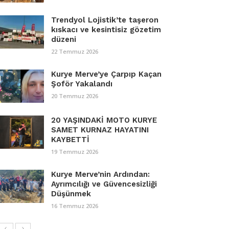
Trendyol Lojistik’te taşeron
kıskacı ve kesintisiz gözetim
düzeni
22 Temmuz 2026
Kurye Merve’ye Çarpıp Kaçan
Şoför Yakalandı
20 Temmuz 2026
20 YAŞINDAKİ MOTO KURYE
SAMET KURNAZ HAYATINI
KAYBETTİ
19 Temmuz 2026
Kurye Merve’nin Ardından:
Ayrımcılığı ve Güvencesizliği
Düşünmek
16 Temmuz 2026