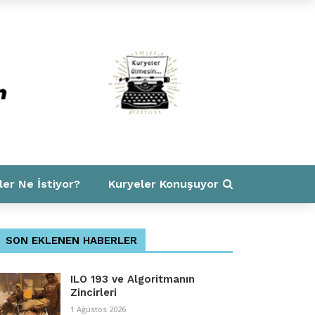
ler Ne İstiyor?
Kuryeler Konuşuyor
SON EKLENEN HABERLER
ILO 193 ve Algoritmanın
Zincirleri
1 Ağustos 2026