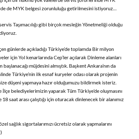
rde de MYK belgesi zorunluluğu getirilmesini istiyoruz…
 servis Taşımacılığı gibi birçok mesleğin Yönetmeliği olduğu
ediyoruz.
en günlerde açıkladığı Türkiye’de toplamda Bir milyon
eler için Yol kenarlarında Cep’ler açılarak Dinleme alanları
an başlanacağı müjdesini almıştık. Başkent Ankara’nın da
alinde Türkiye’nin ilk esnaf kuryeler odası olarak projenin
rimize düşeni yapmaya hazır olduğumuzu bildirmek isteriz.
 İlçe belediyelerimizin yaparak Tüm Türkiye’de oluşmasını
18 saat arası çalıştığı için oturacak dinlenecek bir alanımız
özel sağlık sigortalarımızı ücretsiz olarak yapmalarını
)