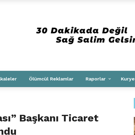
Kurumsal
kaleler
Ölümcül Reklamlar
Raporlar
Kurye
sı” Başkanı Ticaret
ndu