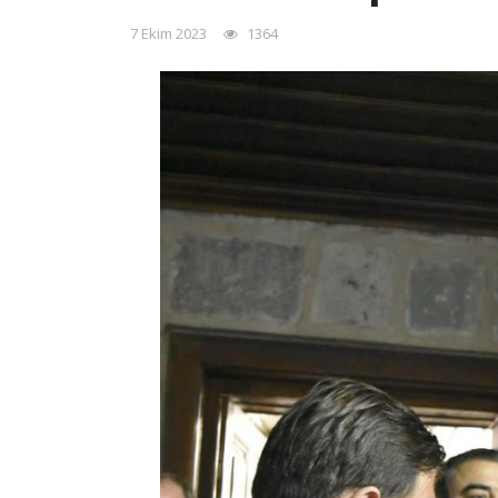
7 Ekim 2023
1364