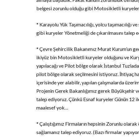
belgesi zorunlu olduğu gibi Motosikletli kuryele
* Karayolu Yük Taşımacılığı, yolcu taşımacılığı ve
gibi kuryeler Yönetmeliği de çıkarılmasını talep 
* Çevre Şehircilik Bakanımız Murat Kurum’un geç
ikiyüz bin Motosikletli kuryeler olduğunu ve Kury
yapılacağı ve Pilot bölge olarak İstanbul Tuzlad
pilot bölge olarak seçilmesini istiyoruz. İhtiyaç h
içerisinde yer alabilir, yapılan çalışmalarda üze
Projenin Gerek Bakanlığımız gerek Büyükşehir ve
talep ediyoruz. Çünkü Esnaf kuryeler Günün 12 ile 
maalesef yok…
* Çalıştığımız Firmaların hepsinin Zorunlu olarak 
sağlamanız talep ediyoruz. (Bazı firmalar yapıyor