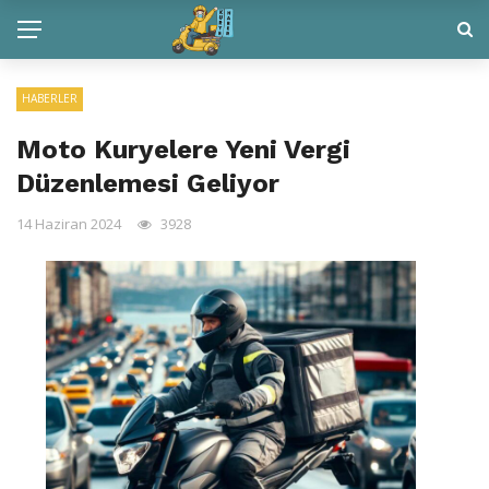
HABERLER
Moto Kuryelere Yeni Vergi
Düzenlemesi Geliyor
14 Haziran 2024
3928