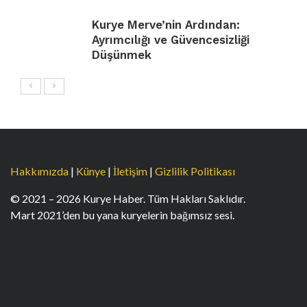
Kurye Merve’nin Ardından:
Ayrımcılığı ve Güvencesizliği
Düşünmek
Hakkımızda
|
Künye
|
İletişim
|
Gizlilik Politikası
© 2021 – 2026 Kurye Haber. Tüm Hakları Saklıdır.
Mart 2021’den bu yana kuryelerin bağımsız sesi.