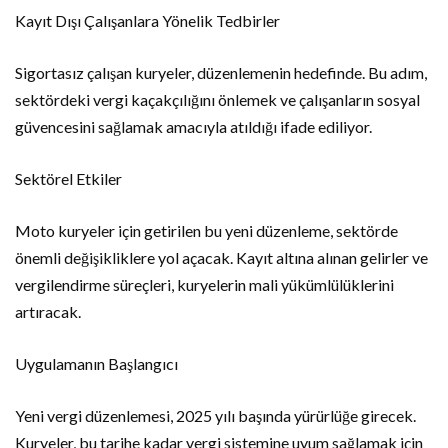
Kayıt Dışı Çalışanlara Yönelik Tedbirler
Sigortasız çalışan kuryeler, düzenlemenin hedefinde. Bu adım,
sektördeki vergi kaçakçılığını önlemek ve çalışanların sosyal
güvencesini sağlamak amacıyla atıldığı ifade ediliyor.
Sektörel Etkiler
Moto kuryeler için getirilen bu yeni düzenleme, sektörde
önemli değişikliklere yol açacak. Kayıt altına alınan gelirler ve
vergilendirme süreçleri, kuryelerin mali yükümlülüklerini
artıracak.
Uygulamanın Başlangıcı
Yeni vergi düzenlemesi, 2025 yılı başında yürürlüğe girecek.
Kuryeler, bu tarihe kadar vergi sistemine uyum sağlamak için