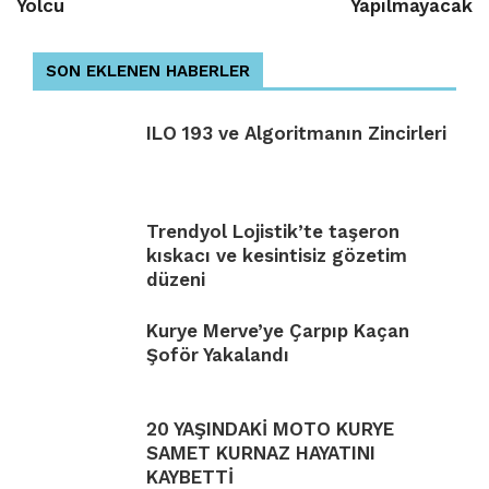
Yolcu
Yapılmayacak
SON EKLENEN HABERLER
ILO 193 ve Algoritmanın Zincirleri
Trendyol Lojistik’te taşeron
kıskacı ve kesintisiz gözetim
düzeni
Kurye Merve’ye Çarpıp Kaçan
Şoför Yakalandı
20 YAŞINDAKİ MOTO KURYE
SAMET KURNAZ HAYATINI
KAYBETTİ