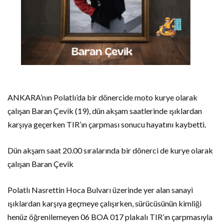
ANKARA’nın Polatlı’da bir dönercide moto kurye olarak
çalışan Baran Çevik (19), dün akşam saatlerinde ışıklardan
karşıya geçerken TIR’ın çarpması sonucu hayatını kaybetti.
Dün akşam saat 20.00 sıralarında bir dönerci de kurye olarak
çalışan Baran Çevik
Polatlı Nasrettin Hoca Bulvarı üzerinde yer alan sanayi
ışıklardan karşıya geçmeye çalışırken, sürücüsünün kimliği
henüz öğrenilemeyen 06 BOA 017 plakalı TIR’ın çarpmasıyla