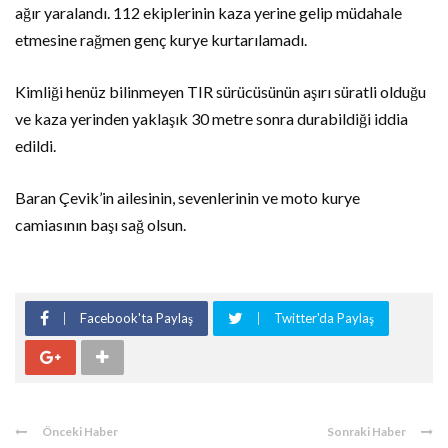
ağır yaralandı. 112 ekiplerinin kaza yerine gelip müdahale
etmesine rağmen genç kurye kurtarılamadı.
Kimliği henüz bilinmeyen TIR sürücüsünün aşırı süratli olduğu
ve kaza yerinden yaklaşık 30 metre sonra durabildiği iddia
edildi.
Baran Çevik’in ailesinin, sevenlerinin ve moto kurye
camiasının başı sağ olsun.
Facebook'ta Paylaş
Twitter'da Paylaş
Önceki Haber
Sonraki Haber