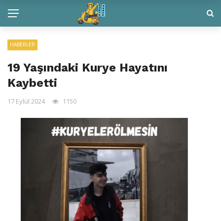
HABERLER
19 Yaşındaki Kurye Hayatını
Kaybetti
17 Eylül 2024
1150