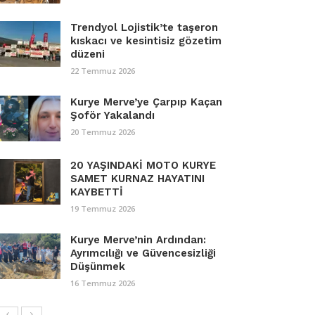
Trendyol Lojistik’te taşeron
kıskacı ve kesintisiz gözetim
düzeni
22 Temmuz 2026
Kurye Merve’ye Çarpıp Kaçan
Şoför Yakalandı
20 Temmuz 2026
20 YAŞINDAKİ MOTO KURYE
SAMET KURNAZ HAYATINI
KAYBETTİ
19 Temmuz 2026
Kurye Merve’nin Ardından:
Ayrımcılığı ve Güvencesizliği
Düşünmek
16 Temmuz 2026