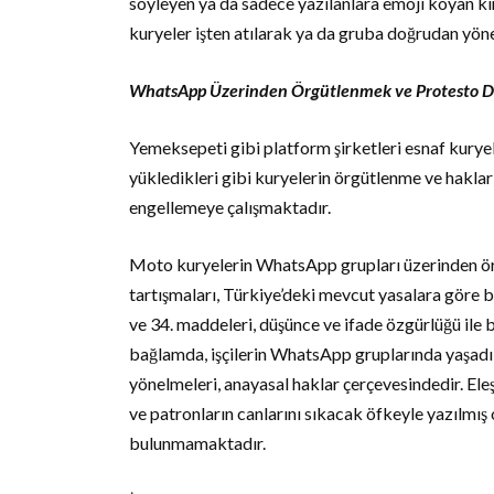
söyleyen ya da sadece yazılanlara emoji koyan ki
kuryeler işten atılarak ya da gruba doğrudan yöne
WhatsApp Üzerinden Örgütlenmek ve Protesto D
Yemeksepeti gibi platform şirketleri esnaf kuryeli
yükledikleri gibi kuryelerin örgütlenme ve hakların
engellemeye çalışmaktadır.
Moto kuryelerin WhatsApp grupları üzerinden örgü
tartışmaları, Türkiye’deki mevcut yasalara göre b
ve 34. maddeleri, düşünce ve ifade özgürlüğü ile 
bağlamda, işçilerin WhatsApp gruplarında yaşadık
yönelmeleri, anayasal haklar çerçevesindedir. Ele
ve patronların canlarını sıkacak öfkeyle yazılmış 
bulunmamaktadır.