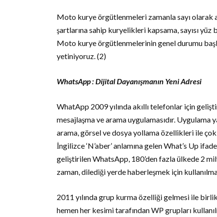
Moto kurye örgütlenmeleri zamanla sayı olarak art
şartlarına sahip kuryelikleri kapsama, sayısı yüz 
Moto kurye örgütlenmelerinin genel durumu başka
yetiniyoruz. (2)
WhatsApp : Dijital Dayanışmanın Yeni Adresi
WhatApp 2009 yılında akıllı telefonlar için gelişti
mesajlaşma ve arama uygulamasıdır. Uygulama yazı
arama, görsel ve dosya yollama özellikleri ile ço
İngilizce ‘N’aber’ anlamına gelen What’s Up ifade
geliştirilen WhatsApp, 180’den fazla ülkede 2 milya
zaman, dilediği yerde haberleşmek için kullanılma
2011 yılında grup kurma özelliği gelmesi ile birlikt
hemen her kesimi tarafından WP grupları kullanıl