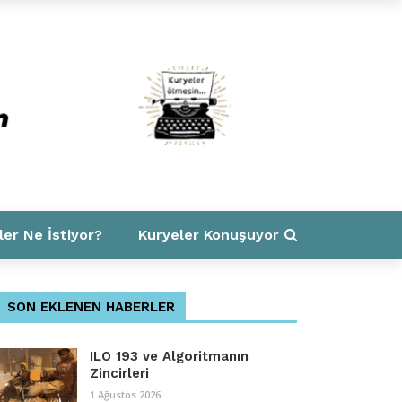
ler Ne İstiyor?
Kuryeler Konuşuyor
SON EKLENEN HABERLER
ILO 193 ve Algoritmanın
Zincirleri
1 Ağustos 2026