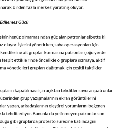
lanarak birden fazla merkez yaratmış oluyor.
l Edilemez Gücü
sinin henüz olmamasından güç alan patronlar elbette ki
 oluyor. İşlerini yönetirken, saha operasyonları için
 kendilerine ait gruplar kurmasına patronlar çoğu yerde
 tespit ettikle rinde öncelikle o gruplara sızmaya, aktif
ma yöneticileri grupları dağıtmak için çeşitli taktikler
upların kapatılması için açıktan tehditler savuran patronlar
r üzerinden grup yazışmalarının ekran görüntülerini
lar yapan, arkadaşlarının eleştirel yorumlarını beğenen
akla tehdit ediyor. Bununla da yetinmeyen patronlar son
uğu gibi gruplarda protesto sürecine katılacağını