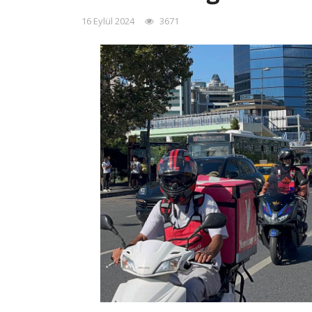
16 Eylül 2024
3671