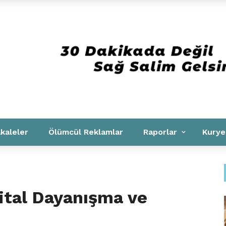
Kurumsal
kaleler
Ölümcül Reklamlar
Raporlar
Kurye
ital Dayanışma ve