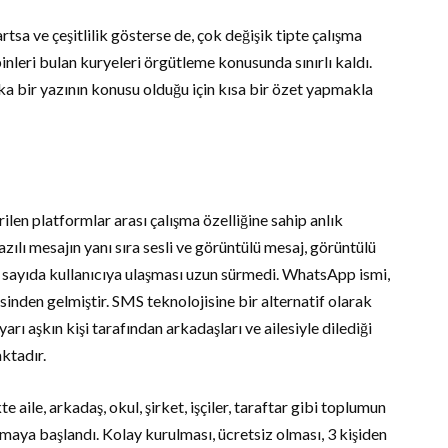
sa ve çeşitlilik gösterse de, çok değişik tipte çalışma
binleri bulan kuryeleri örgütleme konusunda sınırlı kaldı.
 bir yazının konusu olduğu için kısa bir özet yapmakla
rilen platformlar arası çalışma özelliğine sahip anlık
lı mesajın yanı sıra sesli ve görüntülü mesaj, görüntülü
k sayıda kullanıcıya ulaşması uzun sürmedi. WhatsApp ismi,
sinden gelmiştir. SMS teknolojisine bir alternatif olarak
rı aşkın kişi tarafından arkadaşları ve ailesiyle dilediği
ktadır.
e aile, arkadaş, okul, şirket, işçiler, taraftar gibi toplumun
maya başlandı. Kolay kurulması, ücretsiz olması, 3 kişiden