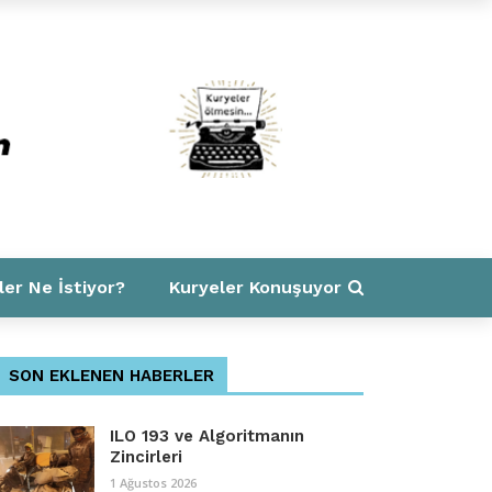
ler Ne İstiyor?
Kuryeler Konuşuyor
SON EKLENEN HABERLER
ILO 193 ve Algoritmanın
Zincirleri
1 Ağustos 2026