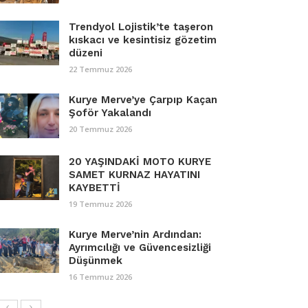
Trendyol Lojistik’te taşeron
kıskacı ve kesintisiz gözetim
düzeni
22 Temmuz 2026
Kurye Merve’ye Çarpıp Kaçan
Şoför Yakalandı
20 Temmuz 2026
20 YAŞINDAKİ MOTO KURYE
SAMET KURNAZ HAYATINI
KAYBETTİ
19 Temmuz 2026
Kurye Merve’nin Ardından:
Ayrımcılığı ve Güvencesizliği
Düşünmek
16 Temmuz 2026