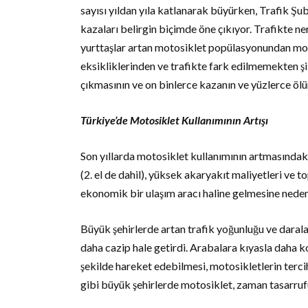
sayısı yıldan yıla katlanarak büyürken, Trafik Ş
kazaları belirgin biçimde öne çıkıyor. Trafikte ne
yurttaşlar artan motosiklet popülasyonundan mot
eksikliklerinden ve trafikte fark edilmemekten şi
çıkmasının ve on binlerce kazanın ve yüzlerce öl
Türkiye’de Motosiklet Kullanımının Artışı
Son yıllarda motosiklet kullanımının artmasındak
(2. el de dahil), yüksek akaryakıt maliyetleri ve 
ekonomik bir ulaşım aracı haline gelmesine neden
Büyük şehirlerde artan trafik yoğunluğu ve darala
daha cazip hale getirdi. Arabalara kıyasla daha ko
şekilde hareket edebilmesi, motosikletlerin tercih
gibi büyük şehirlerde motosiklet, zaman tasarrufu