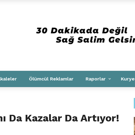
Kurumsal
kaleler
Ölümcül Reklamlar
Raporlar
Kurye
ı Da Kazalar Da Artıyor!