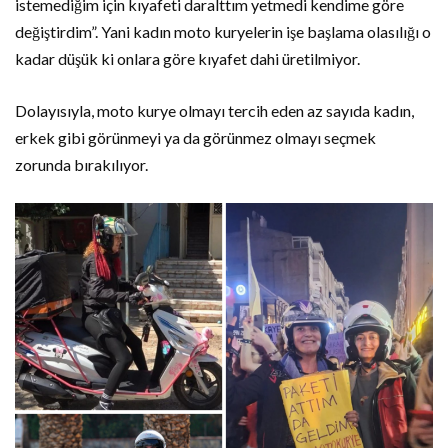
istemediğim için kıyafeti daralttım yetmedi kendime göre
değiştirdim”. Yani kadın moto kuryelerin işe başlama olasılığı o
kadar düşük ki onlara göre kıyafet dahi üretilmiyor.
Dolayısıyla, moto kurye olmayı tercih eden az sayıda kadın,
erkek gibi görünmeyi ya da görünmez olmayı seçmek
zorunda bırakılıyor.