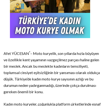
*
Afet YÜCESAN
– Moto kuryelik, son yıllarda hızla büyüyen
ve özellikle kent yaşamının vazgeçilmez parçası haline gelen
bir meslek. Ancak bu meslekte kadınların temsiliyeti,
toplumsal cinsiyet eşitsizliğinin bir yansıması olarak oldukça
düşük. Türkiye’de kadın moto kurye sayısının azlığı ve bu
durumun neden yadırganmadığı, üzerinde çokça durulması
gereken önemli bir konu.
Kadın moto kuryeler, çoğunlukla platform şirketlerinde esnaf