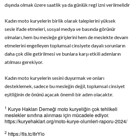
dışında olmak üzere saatlik ya da günlük regl izni verilmelidir
Kadın moto kuryelerin birlik olarak taleplerini yüksek
sesle ifade etmeleri, sosyal medya ve basında görünür
olmaları, hem bu mesleğe girişlerini hem de meslekte devam
etmelerini engelleyen toplumsal cinsiyete dayalı sorunların
daha çok dile getirilmesi ve bunlara karşı etkili adımların
atılması gerekiyor.
Kadın moto kuryelerin sesini duyurmak ve onları
desteklemek, sadece bu mesleğin değil, toplumsal cinsiyet
eşitliğinin de önünü açacak önemli bir adım olacaktır.
1
Kurye Hakları Derneği moto kuryeliğin çok tehlikeli
meslekler sınıfına alınması için mücadele ediyor.
https://kuryehaklari.org/moto-kurye-olumleri-raporu-2024/
2
https://tls.tc/8rYio