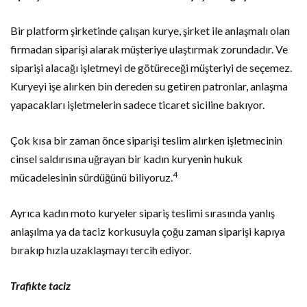
Bir platform şirketinde çalışan kurye, şirket ile anlaşmalı olan
firmadan siparişi alarak müşteriye ulaştırmak zorundadır. Ve
siparişi alacağı işletmeyi de götüreceği müşteriyi de seçemez.
Kuryeyi işe alırken bin dereden su getiren patronlar, anlaşma
yapacakları işletmelerin sadece ticaret siciline bakıyor.
Çok kısa bir zaman önce siparişi teslim alırken işletmecinin
cinsel saldırısına uğrayan bir kadın kuryenin hukuk
4
mücadelesinin sürdüğünü biliyoruz.
Ayrıca kadın moto kuryeler sipariş teslimi sırasında yanlış
anlaşılma ya da taciz korkusuyla çoğu zaman siparişi kapıya
bırakıp hızla uzaklaşmayı tercih ediyor.
Trafikte taciz