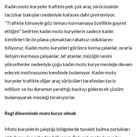
Kadın moto kuryeler trafikte pek çok araç sürücüsünün
tacizkar bakışları nedeniyle kafasını dahi çeviremiyor.
“Trafikte kimseyle göz teması kurmamaya özellikle gayret
ettiğini” belirten kadın moto kuryelerin sadece kadın
kimlikleri ile ön plana çıkmaktan rahatsız olduklarını
biliyoruz. Kadın moto kuryeleri görünce korna çalanlar, ısrarla
iletişim kurmaya çalışanlar, laf atanlar, müziğin sesini
yükseltenler nedeniyle çoğu kadın moto kurye mesleğe devam
edecek motivasyonu kendinde bulamıyor. Kadın moto
kuryeler trafikte diğer araç sürücüleri tarafından taciz
ediliyor ve bu durumun yarattığı baskıyı giderecek çözüm
bulamayarak mesleği bırakıyorlar.
Regl döneminde moto kurye olmak
Moto kuryelerin çalıştığı bölgelerde tuvalet bulma zorlukları