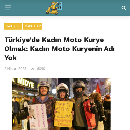
HABERLER
MAKALELER
Türkiye’de Kadın Moto Kurye
Olmak: Kadın Moto Kuryenin Adı
Yok
2 Nisan 2025
6090