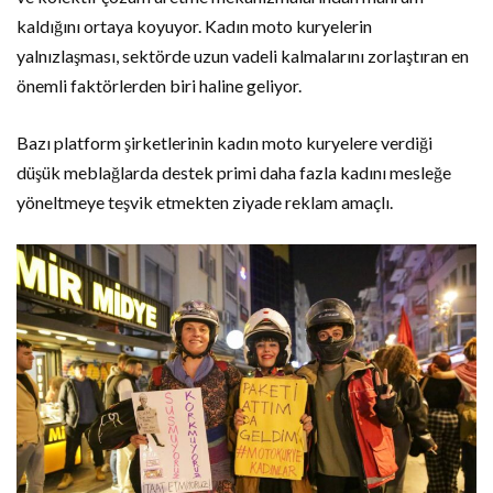
kaldığını ortaya koyuyor. Kadın moto kuryelerin
yalnızlaşması, sektörde uzun vadeli kalmalarını zorlaştıran en
önemli faktörlerden biri haline geliyor.
Bazı platform şirketlerinin kadın moto kuryelere verdiği
düşük meblağlarda destek primi daha fazla kadını mesleğe
yöneltmeye teşvik etmekten ziyade reklam amaçlı.