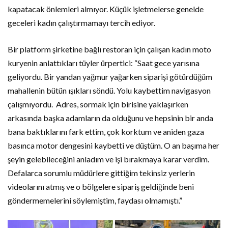
kapatacak önlemleri almıyor. Küçük işletmelerse genelde
geceleri kadın çalıştırmamayı tercih ediyor.
Bir platform şirketine bağlı restoran için çalışan kadın moto
kuryenin anlattıkları tüyler ürpertici: “Saat gece yarısına
geliyordu. Bir yandan yağmur yağarken siparişi götürdüğüm
mahallenin bütün ışıkları söndü. Yolu kaybettim navigasyon
çalışmıyordu. Adres, sormak için birisine yaklaşırken
arkasında başka adamların da olduğunu ve hepsinin bir anda
bana baktıklarını fark ettim, çok korktum ve aniden gaza
basınca motor dengesini kaybetti ve düştüm. O an başıma her
şeyin gelebileceğini anladım ve işi bırakmaya karar verdim.
Defalarca sorumlu müdürlere gittiğim tekinsiz yerlerin
videolarını atmış ve o bölgelere sipariş geldiğinde beni
göndermemelerini söylemiştim, faydası olmamıştı.”