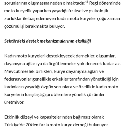
5
sorunlarının oluşmasına neden olmaktadır.”
Regl döneminde
moto kuryelik yaparken yaşadığı fiziksel ve psikolojik
zorluklar ile baş edemeyen kadın moto kuryeler çoğu zaman
çözümü işi bırakmakta buluyor.
Sektördeki destek mekanizmalarının eksikliği
Kadın moto kuryeleri destekleyecek dernekler, oluşumlar,
dayanışma ağları ya da örgütlenmeler yok denecek kadar az.
Mevcut meslek birlikleri, kurye dayanışma ağları ve
federasyonlar genellikle erkekler tarafından yönetildiği için
kadınların yaşadığı özgün sorunlara ve özellikle kadın moto
kuryelerin karşılaştığı problemlere yönelik çözümler
üretmiyor.
Etkinlik düzeyi ve kapasitelerinden bağımsız olarak
Türkiye’de 70’den fazla moto kurye derneği bulunuyor.