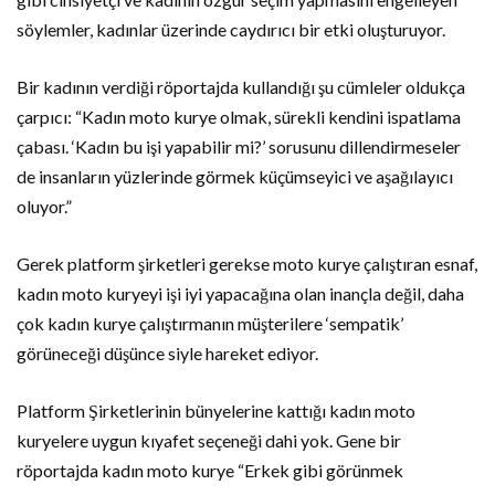
söylemler, kadınlar üzerinde caydırıcı bir etki oluşturuyor.
Bir kadının verdiği röportajda kullandığı şu cümleler oldukça
çarpıcı: “Kadın moto kurye olmak, sürekli kendini ispatlama
çabası. ‘Kadın bu işi yapabilir mi?’ sorusunu dillendirmeseler
de insanların yüzlerinde görmek küçümseyici ve aşağılayıcı
oluyor.”
Gerek platform şirketleri gerekse moto kurye çalıştıran esnaf,
kadın moto kuryeyi işi iyi yapacağına olan inançla değil, daha
çok kadın kurye çalıştırmanın müşterilere ‘sempatik’
görüneceği düşünce siyle hareket ediyor.
Platform Şirketlerinin bünyelerine kattığı kadın moto
kuryelere uygun kıyafet seçeneği dahi yok. Gene bir
röportajda kadın moto kurye “Erkek gibi görünmek