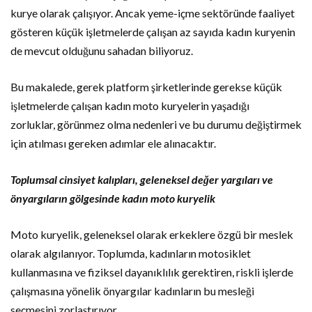
kurye olarak çalışıyor. Ancak yeme-içme sektöründe faaliyet
gösteren küçük işletmelerde çalışan az sayıda kadın kuryenin
de mevcut olduğunu sahadan biliyoruz.
Bu makalede, gerek platform şirketlerinde gerekse küçük
işletmelerde çalışan kadın moto kuryelerin yaşadığı
zorluklar, görünmez olma nedenleri ve bu durumu değiştirmek
için atılması gereken adımlar ele alınacaktır.
Toplumsal cinsiyet kalıpları, geleneksel değer yargıları ve
önyargıların gölgesinde
kadın moto kuryelik
Moto kuryelik, geleneksel olarak erkeklere özgü bir meslek
olarak algılanıyor. Toplumda, kadınların motosiklet
kullanmasına ve fiziksel dayanıklılık gerektiren, riskli işlerde
çalışmasına yönelik önyargılar kadınların bu mesleği
seçmesini zorlaştırıyor.