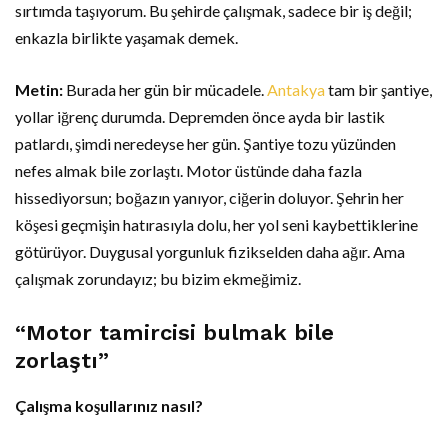
sırtımda taşıyorum. Bu şehirde çalışmak, sadece bir iş değil;
enkazla birlikte yaşamak demek.
Metin:
Burada her gün bir mücadele.
Antakya
tam bir şantiye,
yollar iğrenç durumda. Depremden önce ayda bir lastik
patlardı, şimdi neredeyse her gün. Şantiye tozu yüzünden
nefes almak bile zorlaştı. Motor üstünde daha fazla
hissediyorsun; boğazın yanıyor, ciğerin doluyor. Şehrin her
köşesi geçmişin hatırasıyla dolu, her yol seni kaybettiklerine
götürüyor. Duygusal yorgunluk fizikselden daha ağır. Ama
çalışmak zorundayız; bu bizim ekmeğimiz.
“Motor tamircisi bulmak bile
zorlaştı”
Çalışma koşullarınız nasıl?