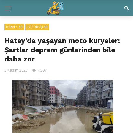
MAKALELER
RÖPORTAJLAR
Hatay’da yaşayan moto kuryeler:
Şartlar deprem günlerinden bile
daha zor
3 Kasım 2025
4307