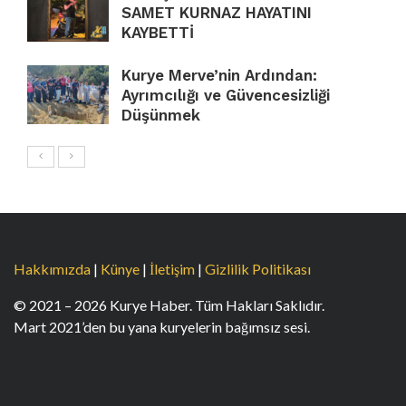
SAMET KURNAZ HAYATINI
KAYBETTİ
Kurye Merve’nin Ardından:
Ayrımcılığı ve Güvencesizliği
Düşünmek
Hakkımızda
|
Künye
|
İletişim
|
Gizlilik Politikası
© 2021 – 2026 Kurye Haber. Tüm Hakları Saklıdır.
Mart 2021’den bu yana kuryelerin bağımsız sesi.