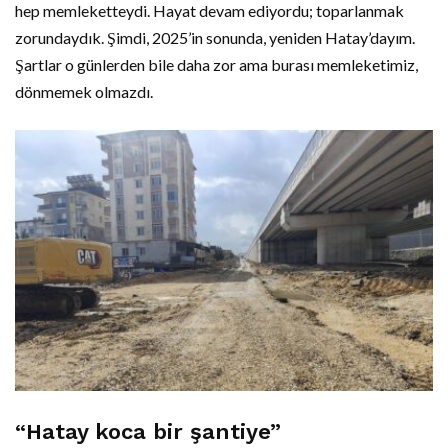
hep memleketteydi. Hayat devam ediyordu; toparlanmak
zorundaydık. Şimdi, 2025’in sonunda, yeniden Hatay’dayım.
Şartlar o günlerden bile daha zor ama burası memleketimiz,
dönmemek olmazdı.
“Hatay koca bir şantiye”