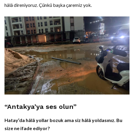
hâlâ direniyoruz. Çünkü başka çaremiz yok.
“Antakya’ya ses olun”
Hatay’da hâlâ yollar bozuk ama siz hâlâ yoldasınız. Bu
size ne ifade ediyor?