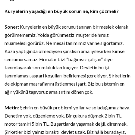
Kuryelerin yaşadığı en büyük sorun ne, kim çözmeli?
Soner:
Kuryelerin en büyük sorunu tanınan bir meslek olarak
görülmememiz. Yolda görünmeziz, müşteride hırsız
muamelesi görürüz. Ne mesai tanımımız var ne sigortamız.
Kaza yaptığında ölmediysen şanslısın ama iyileşirken kimse
seni umursamaz. Firmalar bizi “bağımsız çalışan” diye
tanımlayarak sorumluluktan kaçıyor. Devletin bu işi
tanımlaması, asgari koşulları belirlemesi gerekiyor. Şirketlerin
de ekipman masraflarını üstlenmesi şart. Biz bu sistemin en
ağır yükünü taşıyoruz ama sırtını dönen çok.
Metin:
Şehrin en büyük problemi yollar ve soluduğumuz hava.
Denetim yok, düzenleme yok. Bir çukura düşmek 2 bin TL,
motor tamiri 5 bin TL. Bu şartlarda yaşamak değil, direnmek.
Şirketler bizi yalnız bıraktı, devlet uzak. Biz hâlâ buradayız,