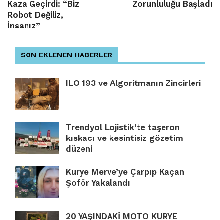
Kaza Geçirdi: “Biz
Zorunluluğu Başladı
Robot Değiliz,
İnsanız”
SON EKLENEN HABERLER
ILO 193 ve Algoritmanın Zincirleri
Trendyol Lojistik’te taşeron
kıskacı ve kesintisiz gözetim
düzeni
Kurye Merve’ye Çarpıp Kaçan
Şoför Yakalandı
20 YAŞINDAKİ MOTO KURYE