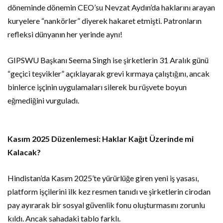
döneminde dönemin CEO’su Nevzat Aydın’da haklarını arayan
kuryelere “nankörler” diyerek hakaret etmişti. Patronların
refleksi dünyanın her yerinde aynı!
GIPSWU Başkanı Seema Singh ise şirketlerin 31 Aralık günü
“geçici teşvikler” açıklayarak grevi kırmaya çalıştığını, ancak
binlerce işçinin uygulamaları silerek bu rüşvete boyun
eğmediğini vurguladı.
Kasım 2025 Düzenlemesi: Haklar Kağıt Üzerinde mi
Kalacak?
Hindistan’da Kasım 2025’te yürürlüğe giren yeni iş yasası,
platform işçilerini ilk kez resmen tanıdı ve şirketlerin cirodan
pay ayırarak bir sosyal güvenlik fonu oluşturmasını zorunlu
kıldı. Ancak sahadaki tablo farklı.