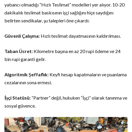
yabancı olmadığı “Hızlı Teslimat” modelleri yer alıyor. 10-20
dakikalık teslimat baskısının işçi sağlığını hiçe saydığını
belirten sendikalar, şu talepleri öne çıkardı:
Güvenli Çalışma:
Hızlı teslimat dayatmasının kaldırılması.
Taban Ücret:
Kilometre başına en az 20 rupi ödeme ve 24
bin rupi garanti gelir.
Algoritmik Şeffaflık:
Keyfi hesap kapatmaların ve puanlama
cezalarının sona ermesi.
İşçi Statüsü:
“Partner” değil, hukuken “İşçi” olarak tanınma ve
sosyal güvence.