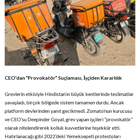
CEO’dan “Provokatör” Suçlaması, İşçiden Kararlılık
Grevlerin etkisiyle Hindistan’ın büyük kentlerinde teslimatlar
yavaşladı, birçok bölgede sistem tamamen durdu. Ancak
platform devlerinden yanıt gecikmedi. Zomato’nun kurucusu
ve CEO’su Deepinder Goyal, grev yapan işçileri “provokatör”
olarak nitelendirerek kolluk kuvvetlerine teşekkür etti.
Hatırlanacağı gibi 2022’deki Yemeksepeti protestoları