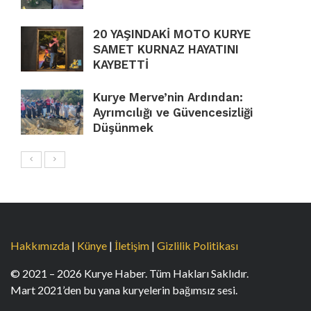
20 YAŞINDAKİ MOTO KURYE
SAMET KURNAZ HAYATINI
KAYBETTİ
Kurye Merve’nin Ardından:
Ayrımcılığı ve Güvencesizliği
Düşünmek
Hakkımızda
|
Künye
|
İletişim
|
Gizlilik Politikası
© 2021 – 2026 Kurye Haber. Tüm Hakları Saklıdır.
Mart 2021’den bu yana kuryelerin bağımsız sesi.