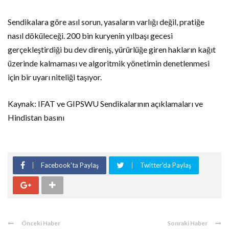
Sendikalara göre asıl sorun, yasaların varlığı değil, pratiğe
nasıl döküleceği. 200 bin kuryenin yılbaşı gecesi
gerçekleştirdiği bu dev direniş, yürürlüğe giren hakların kağıt
üzerinde kalmaması ve algoritmik yönetimin denetlenmesi
için bir uyarı niteliği taşıyor.
Kaynak: IFAT ve GIPSWU Sendikalarının açıklamaları ve
Hindistan basını
Facebook'ta Paylaş
Twitter'da Paylaş
Önceki Haber
Sonraki Haber