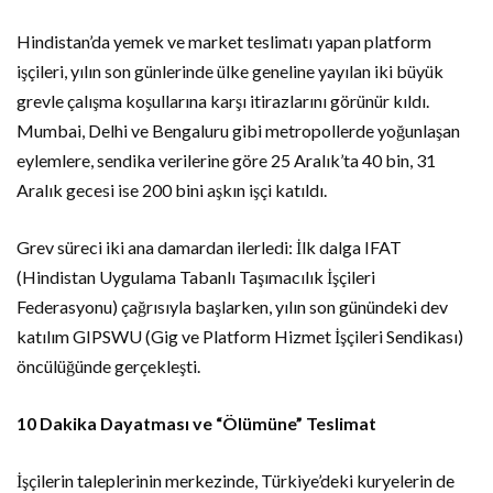
Hindistan’da yemek ve market teslimatı yapan platform
işçileri, yılın son günlerinde ülke geneline yayılan iki büyük
grevle çalışma koşullarına karşı itirazlarını görünür kıldı.
Mumbai, Delhi ve Bengaluru gibi metropollerde yoğunlaşan
eylemlere, sendika verilerine göre 25 Aralık’ta 40 bin, 31
Aralık gecesi ise 200 bini aşkın işçi katıldı.
Grev süreci iki ana damardan ilerledi: İlk dalga IFAT
(Hindistan Uygulama Tabanlı Taşımacılık İşçileri
Federasyonu) çağrısıyla başlarken, yılın son günündeki dev
katılım GIPSWU (Gig ve Platform Hizmet İşçileri Sendikası)
öncülüğünde gerçekleşti.
10 Dakika Dayatması ve “Ölümüne” Teslimat
İşçilerin taleplerinin merkezinde, Türkiye’deki kuryelerin de