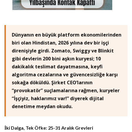
Dünyanın en büyük platform ekonomilerinden
biri olan Hindistan, 2026 yılına dev bir işçi
direnişiyle girdi. Zomato, Swiggy ve Blinkit
gibi devlerin 200 bini aşkın kuryesi; 10
dakikalık teslimat dayatmasına, keyfi
algoritma cezalarına ve güvencesizliğe karşı
sokağa döküldü. Şirket CEO’larının
“provokatör” suçlamalarına rağmen, kuryeler
“İşçiyiz, haklarımız var!” diyerek dijital
denetime meydan okudu.
İki Dalga, Tek Öfke: 25-31 Aralık Grevleri