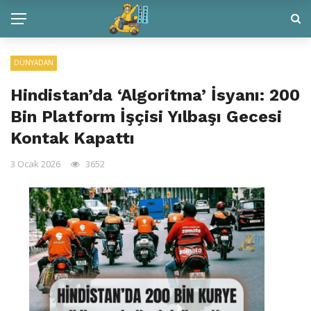
DÜNYADAN
Hindistan’da ‘Algoritma’ İsyanı: 200
Bin Platform İşçisi Yılbaşı Gecesi
Kontak Kapattı
3 Ocak 2026
3652